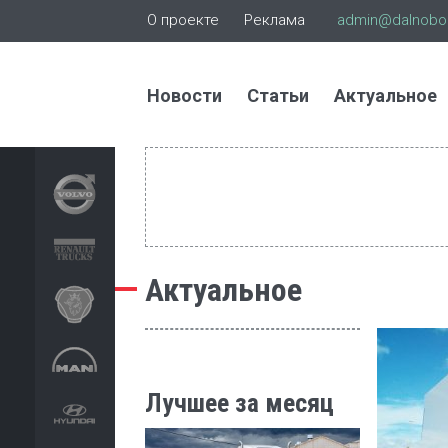
О проекте
Реклама
admin@dalnoboi
Новости
Статьи
Актуальное
Актуальное
Лучшее за месяц