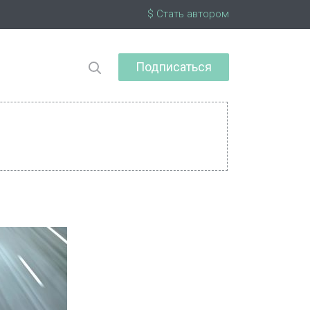
$ Стать автором
Подписаться