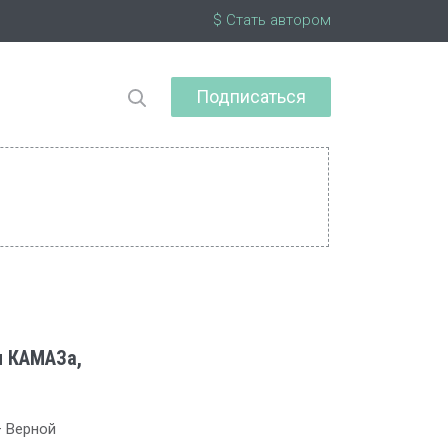
$ Стать автором
Подписаться
я КАМАЗа,
— Верной