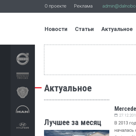
О проекте
Реклама
admin@dalnoboi
Новости
Статьи
Актуальное
Актуальное
Mercedes
27.12.201
Лучшее за месяц
В 2013 го
началась 