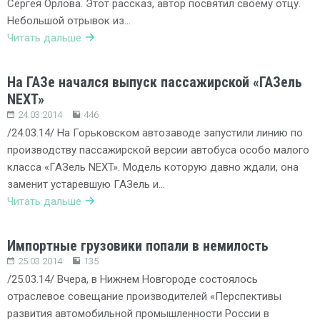
Сергея Орлова. Этот рассказ, автор посвятил своему отцу.
Небольшой отрывок из…
Читать дальше
На ГАЗе начался выпуск пассажирской «ГАЗель
NEXT»
24.03.2014
446
/24.03.14/ На Горьковском автозаводе запустили линию по
производству пассажирской версии автобуса особо малого
класса «ГАЗель NEXT». Модель которую давно ждали, она
заменит устаревшую ГАЗель и…
Читать дальше
Импортные грузовики попали в немилость
25.03.2014
135
/25.03.14/ Вчера, в Нижнем Новгороде состоялось
отраслевое совещание производителей «Перспективы
развития автомобильной промышленности России в