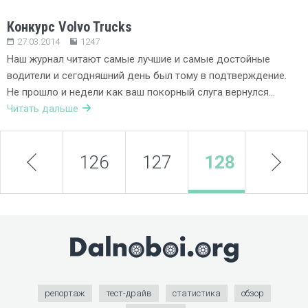
Конкурс Volvo Trucks
27.03.2014
1247
Наш журнал читают самые лучшие и самые достойные
водители и сегодняшний день был тому в подтверждение.
Не прошло и недели как ваш покорный слуга вернулся…
Читать дальше
prev
126
127
128
next
129
репортаж
тест-драйв
статистика
обзор