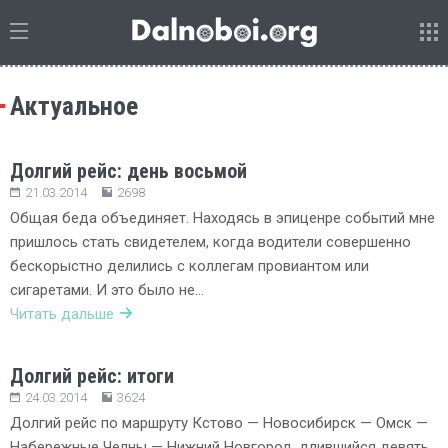
Актуальное
Долгий рейс: день восьмой
21.03.2014
2698
Общая беда объединяет. Находясь в эпиценре событий мне
пришлось стать свидетелем, когда водители совершенно
бескорыстно делились с коллегам провиантом или
сигаретами. И это было не…
Читать дальше
Долгий рейс: итоги
24.03.2014
3624
Долгий рейс по маршруту Кстово — Новосибирск — Омск —
Набережные Челны — Нижний Новгород, длившийся девять