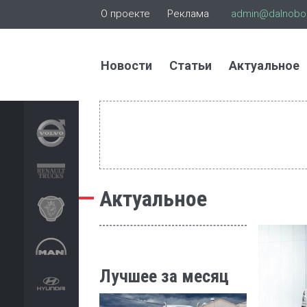
О проекте
Реклама
admin@dalnoboi
Новости
Статьи
Актуальное
Актуальное
Лучшее за месяц