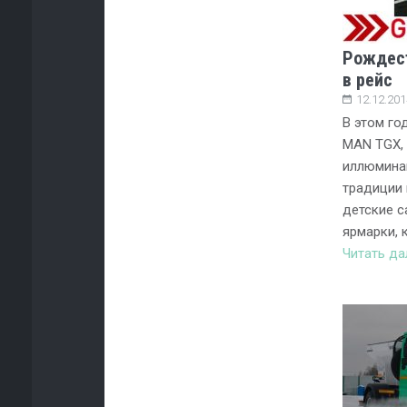
Рождест
в рейс
12.12.201
В этом го
MAN TGX,
иллюмина
традиции 
детские с
ярмарки, 
Читать д