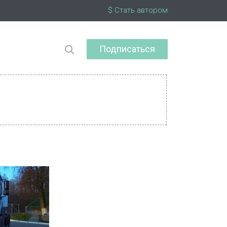
$ Стать автором
Подписаться