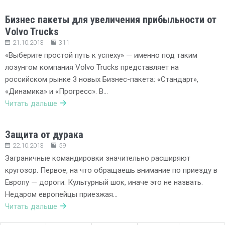
Бизнес пакеты для увеличения прибыльности от
Volvo Trucks
21.10.2013
311
«Выберите простой путь к успеху» — именно под таким
лозунгом компания Volvo Trucks представляет на
российском рынке 3 новых Бизнес-пакета: «Стандарт»,
«Динамика» и «Прогресс». В…
Читать дальше
Защита от дурака
22.10.2013
59
Заграничные командировки значительно расширяют
кругозор. Первое, на что обращаешь внимание по приезду в
Европу — дороги. Культурный шок, иначе это не назвать.
Недаром европейцы приезжая…
Читать дальше