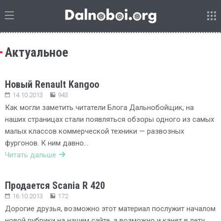
Актуальное
Новый Renault Kangoo
14.10.2013
943
Как могли заметить читатели Блога Дальнобойщик, на
наших страницах стали появляться обзоры одного из самых
малых классов коммерческой техники — развозных
фургонов. К ним давно…
Читать дальше
Продается Scania R 420
16.10.2013
172
Дорогие друзья, возможно этот материал послужит началом
новой рубрики на нашем сайте, а возможно и канет в лету,