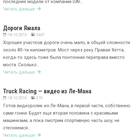
последние модели от компании DAF…
Читать дальше
Дороги Ямала
18.10.2013
3447
Хороших участков дороги очень мало, в общей сложности
около 80-ти километров. Мост через реку Правая Хетта,
когда-то здесь тоже была понтонная переправа вместо
моста. Сколько…
Читать дальше
Truck Racing — видео из Ле-Мана
18.10.2013
376
Готов видеоролик из Ле-Мана, в первой части, собственно
сами гонки. Будет еще вторая половина с красивыми
машинками, а пока смотрим спортивную часть шоу, не
стесняемся…
Читать дальше