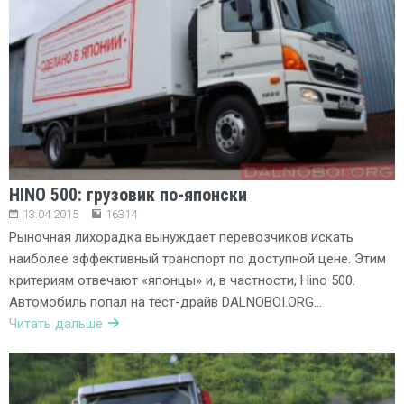
HINO 500: грузовик по-японски
13.04.2015
16314
Рыночная лихорадка вынуждает перевозчиков искать
наиболее эффективный транспорт по доступной цене. Этим
критериям отвечают «японцы» и, в частности, Hino 500.
Автомобиль попал на тест-драйв DALNOBOI.ORG…
Читать дальше