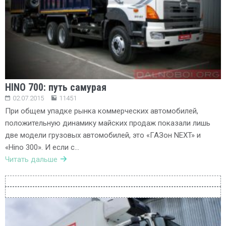
HINO 700: путь самурая
02.07.2015
11451
При общем упадке рынка коммерческих автомобилей,
положительную динамику майских продаж показали лишь
две модели грузовых автомобилей, это «ГАЗон NEXT» и
«Hino 300». И если с…
Читать дальше