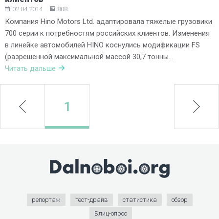
02.04.2014
808
Компания Hino Motors Ltd. адаптировала тяжелые грузовики
700 серии к потребностям российских клиентов. Изменения
в линейке автомобилей HINO коснулись модификации FS
(разрешенной максимальной массой 30,7 тонны…
Читать дальше
prev
1
next
репортаж
тест-драйв
статистика
обзор
Блиц-опрос