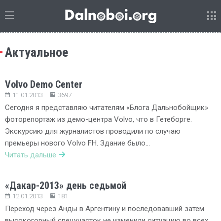
Актуальное
Volvo Demo Center
11.01.2013
3697
Сегодня я представляю читателям «Блога Дальнобойщик»
фоторепортаж из демо-центра Volvo, что в Гетеборге.
Экскурсию для журналистов проводили по случаю
премьеры нового Volvo FH. Здание было…
Читать дальше
«Дакар-2013» день седьмой
12.01.2013
181
Переход через Анды в Аргентину и последовавший затем
высокогорный спецучасток не изменили ситуацию во всех