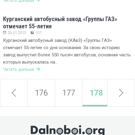
Читать дальше
Курганский автобусный завод «Группы ГАЗ»
отмечает 55-летие
20.01.2013
107
Курганский автобусный завод (КАвЗ) «Группы ГАЗ»
отмечает 55-летие со дня основания. За свою историю
завод выпустил более 550 тысяч автобусов, основная часть
которых выпускалась на…
Читать дальше
prev
176
177
178
next
179