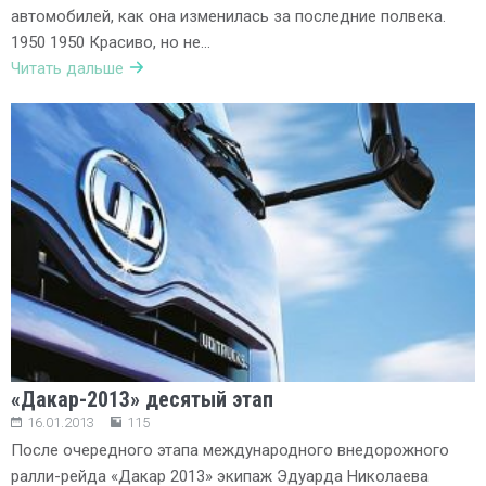
автомобилей, как она изменилась за последние полвека.
1950 1950 Красиво, но не…
Читать дальше
«Дакар-2013» десятый этап
16.01.2013
115
После очередного этапа международного внедорожного
ралли-рейда «Дакар 2013» экипаж Эдуарда Николаева