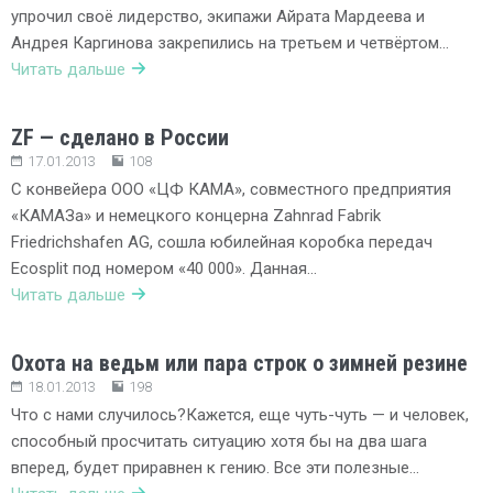
упрочил своё лидерство, экипажи Айрата Мардеева и
Андрея Каргинова закрепились на третьем и четвёртом…
Читать дальше
ZF — сделано в России
17.01.2013
108
С конвейера ООО «ЦФ КАМА», совместного предприятия
«КАМАЗа» и немецкого концерна Zahnrad Fabrik
Friedrichshafen AG, сошла юбилейная коробка передач
Ecosplit под номером «40 000». Данная…
Читать дальше
Охота на ведьм или пара строк о зимней резине
18.01.2013
198
Что с нами случилось?Кажется, еще чуть-чуть — и человек,
способный просчитать ситуацию хотя бы на два шага
вперед, будет приравнен к гению. Все эти полезные…