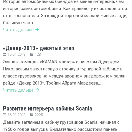
История автомобильных брендов не менее интересна, чем
история самих автомобилей. Как правило, у их истоков стоят
отцы-основатели. За каждой торговой маркой живые люди,
большую часть…
Читать дальше
«Дакар-2013» девятый этап
15.01.2013
128
Экипаж команды «КАМАЗ-мастер» с пилотом Эдуардом
Николаевым занял первую строчку в турнирной таблице в
классе грузовиков на международном внедорожном ралли-
рейде «Дакар 2013». Тройки Айрата Мардеева…
Читать дальше
Развитие интерьера кабины Scania
16.01.2013
2225
Давайте заглянем в кабину грузовиков Scania, начиная с
1950-х годов выпуска. Внимательно рассмотрим панель