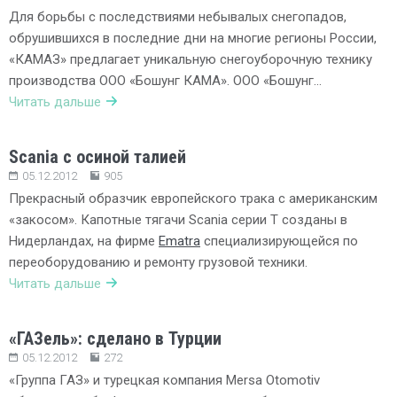
Для борьбы с последствиями небывалых снегопадов,
обрушившихся в последние дни на многие регионы России,
«КАМАЗ» предлагает уникальную снегоуборочную технику
производства ООО «Бошунг КАМА». ООО «Бошунг…
Читать дальше
Scania c осиной талией
05.12.2012
905
Прекрасный образчик европейского трака с американским
«закосом». Капотные тягачи Scania серии Т созданы в
Нидерландах, на фирме
Ematra
специализирующейся по
переоборудованию и ремонту грузовой техники.
Читать дальше
«ГАЗель»: сделано в Турции
05.12.2012
272
«Группа ГАЗ» и турецкая компания Mersa Otomotiv