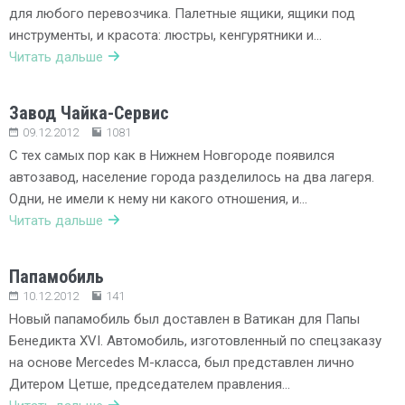
для любого перевозчика. Палетные ящики, ящики под
инструменты, и красота: люстры, кенгурятники и…
Читать дальше
Завод Чайка-Сервис
09.12.2012
1081
С тех самых пор как в Нижнем Новгороде появился
автозавод, население города разделилось на два лагеря.
Одни, не имели к нему ни какого отношения, и…
Читать дальше
Папамобиль
10.12.2012
141
Новый папамобиль был доставлен в Ватикан для Папы
Бенедикта XVI. Автомобиль, изготовленный по спецзаказу
на основе Mercedes M-класса, был представлен лично
Дитером Цетше, председателем правления…