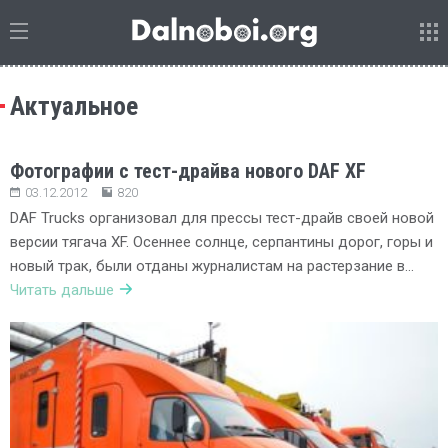
Актуальное
Фотографии с тест-драйва нового DAF XF
03.12.2012
820
DAF Trucks организовал для прессы тест-драйв своей новой
версии тягача XF. Осеннее солнце, серпантины дорог, горы и
новый трак, были отданы журналистам на растерзание в…
Читать дальше