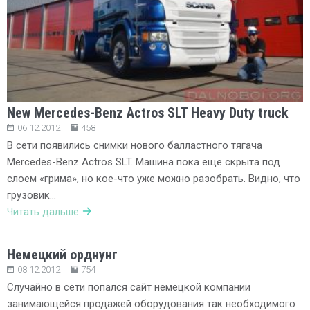
New Mercedes-Benz Actros SLT Heavy Duty truck
06.12.2012
458
В сети появились снимки нового балластного тягача
Mercedes-Benz Actros SLT. Машина пока еще скрыта под
слоем «грима», но кое-что уже можно разобрать. Видно, что
грузовик…
Читать дальше
Немецкий орднунг
08.12.2012
754
Случайно в сети попался сайт немецкой компании
занимающейся продажей оборудования так необходимого