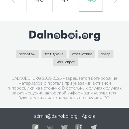
репортаж
тест-драйв
статистика
обзор
Блиц-опрос
DALNOBOI.ORG 2009-2026 Разрешается копирование
материалов с портала при указании активной
гиперссылки на источник. В остальных случаях случаях
за размещение авторской информации нарушители
будут нести ответственность по законам РФ.
admin@dalnoboi.org
Архив