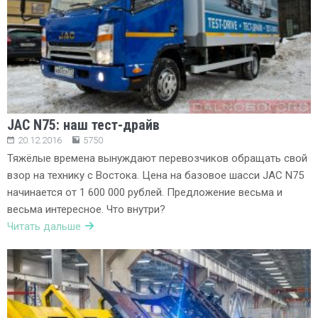
JAC N75: наш тест-драйв
20.12.2016
5750
Тяжёлые времена вынуждают перевозчиков обращать свой
взор на технику с Востока. Цена на базовое шасси JAC N75
начинается от 1 600 000 рублей. Предложение весьма и
весьма интересное. Что внутри?
Читать дальше