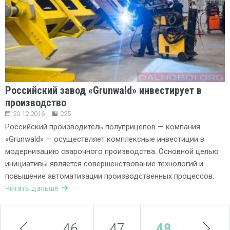
Российский завод «Grunwald» инвестирует в
производство
20.12.2016
225
Российский производитель полуприцепов — компания
«Grunwald» — осуществляет комплексные инвестиции в
модернизацию сварочного производства. Основной целью
инициативы является совершенствование технологий и
повышение автоматизации производственных процессов.
Читать дальше
prev
46
47
48
next
49