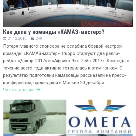
Как дела у команды «КАМАЗ-мастер»?
21.12.2016
249
Потеря главного спонсора не ослабила боевой настрой
команды «КАМАЗ-мастер». Скоро стартуют два ралли-
рейда: «Дакар-2017» и «Африка Эко Рейс-2017». Команда в
течение всего года активно готовилась к этим гонкам. О
результатах подготовки камазовцы рассказали на пресс-
конференции, прошедшей в Москве 20 декабря.
Читать дальше