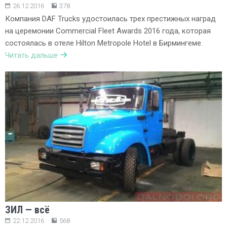
26.12.2016
378
Компания DAF Trucks удостоилась трех престижных наград
на церемонии Commercial Fleet Awards 2016 года, которая
состоялась в отеле Hilton Metropole Hotel в Бирмингеме.
Читать дальше
ЗИЛ — всё
22.12.2016
568