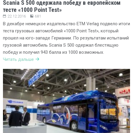
Scania S 500 одержала победу в европейском
тесте «1000 Point Test»
22.12.2016
681
В декабре немецкое издательство ETM Verlag подвело итоги
теста грузовых автомобилей «1000 Point Test», который
прошел на юго-западе Германии. По результатам испытаний
грузовой автомобиль Scania S 500 одержал блестящую
победу и получил 943 балла из 1000 возможных.
Читать дальше