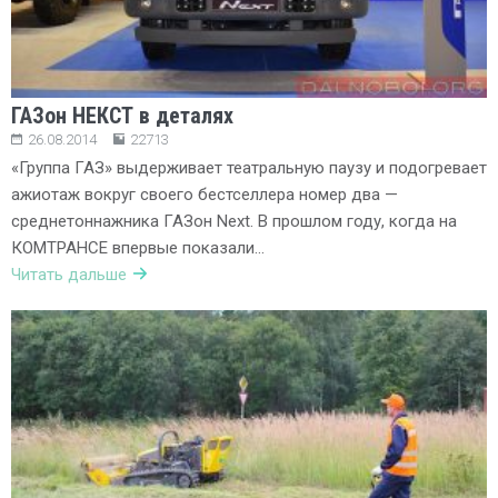
ГАЗон НЕКСТ в деталях
26.08.2014
22713
«Группа ГАЗ» выдерживает театральную паузу и подогревает
ажиотаж вокруг своего бестселлера номер два —
среднетоннажника ГАЗон Next. В прошлом году, когда на
КОМТРАНСЕ впервые показали…
Читать дальше