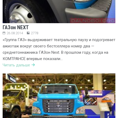
ГАЗон NEXT
26.08.2014
2778
«Группа ГАЗ» выдерживает театральную паузу и подогревает
ажиотаж вокруг своего бестселлера номер два —
среднетоннажника ГАЗон Next. В прошлом году, когда на
КОМТРАНСЕ впервые показали…
Читать дальше