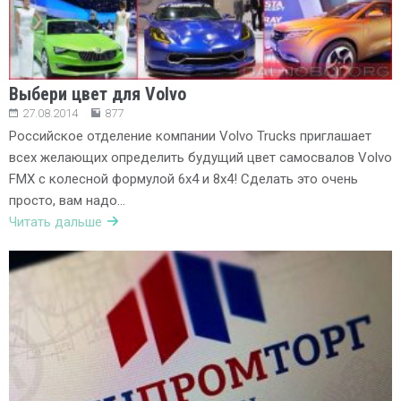
Выбери цвет для Volvo
27.08.2014
877
Российское отделение компании Volvo Trucks приглашает
всех желающих определить будущий цвет самосвалов Volvo
FMX с колесной формулой 6х4 и 8х4! Сделать это очень
просто, вам надо…
Читать дальше