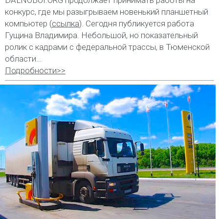
DALNOBOI.ORG продолжает принимать работы на
конкурс, где мы разыгрываем новенький планшетный
компьютер (
ссылка
). Сегодня публикуется работа
Гущина Владимира. Небольшой, но показательный
ролик с кадрами с федеральной трассы, в Тюменской
области…
Подробности>>