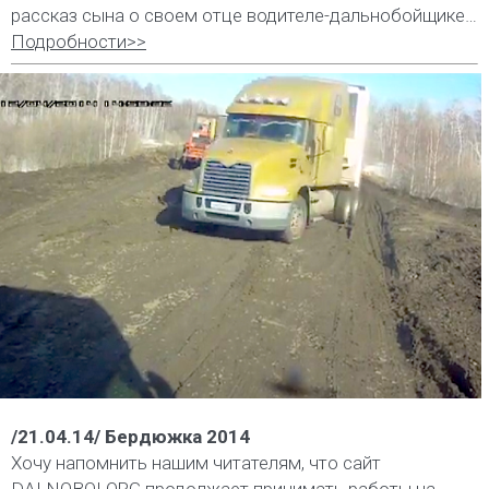
рассказ сына о своем отце водителе-дальнобойщике…
Подробности>>
/21.04.14/ Бердюжка 2014
Хочу напомнить нашим читателям, что сайт