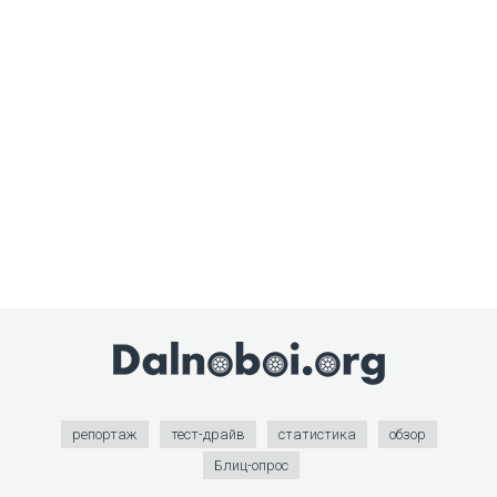
репортаж
тест-драйв
статистика
обзор
Блиц-опрос