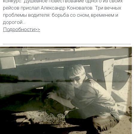
конкурс. Душевное повествование одного из своих
рейсов прислал Александр Коновалов. Три вечных
проблемы водителя: борьба со сном, временем и
дорогой…
Подробности>>