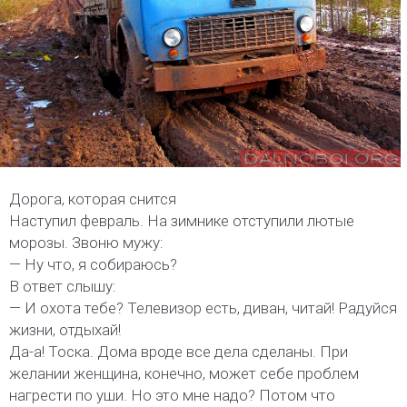
Дорога, которая снится
Наступил февраль. На зимнике отступили лютые
морозы. Звоню мужу:
— Ну что, я собираюсь?
В ответ слышу:
— И охота тебе? Телевизор есть, диван, читай! Радуйся
жизни, отдыхай!
Да-а! Тоска. Дома вроде все дела сделаны. При
желании женщина, конечно, может себе проблем
нагрести по уши. Но это мне надо? Потом что