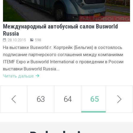
Международный автобусный салон Busworld
Russia
28.10.2015
598
На выставке Busworld г. Кортрейк (Бельгия) в состоялось
подписание партнерского соглашения между компаниями
ITEMF Expo и Busworld International о проведении в России
выставки Busworld Russia….
Читать дальше
prev
63
64
65
next
66