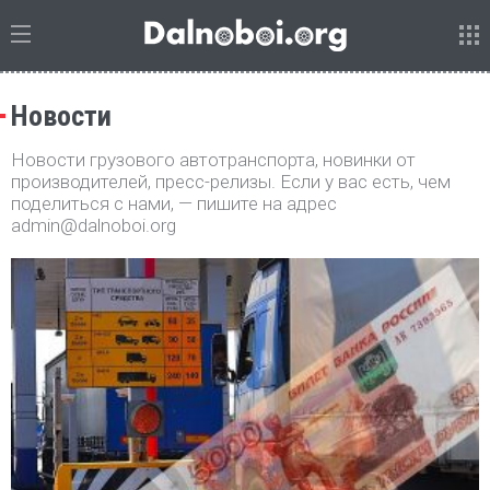
Новости
Новости грузового автотранспорта, новинки от
производителей, пресс-релизы. Если у вас есть, чем
поделиться с нами, — пишите на адрес
admin@dalnoboi.org