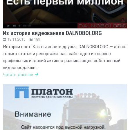
Из истории видеоканала DALNOBOI.ORG
18.11.2015
189
Истории пост. Как вы знаете друзья, DALNOBOI.ORG — это не
только статьи и репортажи, наш сайт, одно из первых
профильных изданий активно развивающее собственный
видеопродакшн….
Читать дальше