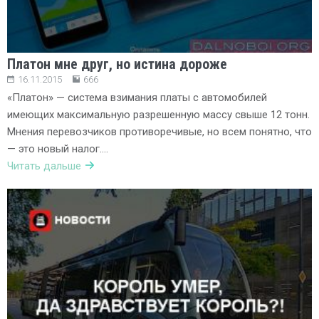
Платон мне друг, но истина дороже
16.11.2015
666
«Платон» — система взимания платы с автомобилей
имеющих максимальную разрешенную массу свыше 12 тонн.
Мнения перевозчиков противоречивые, но всем понятно, что
— это новый налог….
Читать дальше