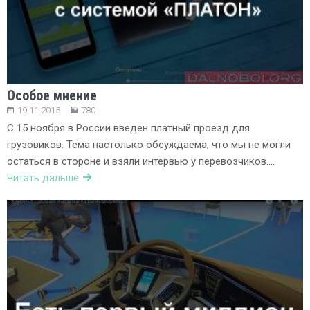
Особое мнение
19.11.2015
780
С 15 ноября в России введен платный проезд для
грузовиков. Тема настолько обсуждаема, что мы не могли
остаться в стороне и взяли интервью у перевозчиков….
Читать дальше