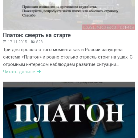
Платон: смерть на старте
17.11.2015
828
Три дня прошло с того момента как в России запущена
система «Платон» и ровно столько отрасль стоит на ушах. С
огромным интересом наблюдаем развитие ситуации…
Читать дальше