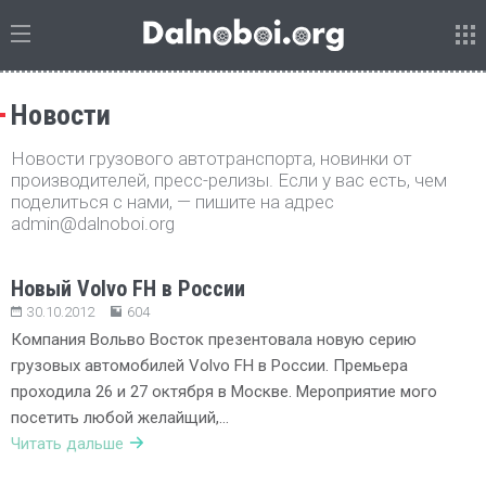
Новости
Новости грузового автотранспорта, новинки от
производителей, пресс-релизы. Если у вас есть, чем
поделиться с нами, — пишите на адрес
admin@dalnoboi.org
Новый Volvo FH в России
30.10.2012
604
Компания Вольво Восток презентовала новую серию
грузовых автомобилей Volvo FH в России. Премьера
проходила 26 и 27 октября в Москве. Мероприятие мого
посетить любой желайщий,…
Читать дальше