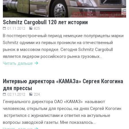
Schmitz Cargobull 120 лет истории
01.11.2012
825
В постперестроечный период немецкие полуприцепы марки
Schmitz одними из первых проникли на отечественный
рынок в массовом порядке. Сегодня Schmitz Cargobull
является лидером российского рынка грузовых…
Читать дальше
Интервью директора «КАМАЗа» Сергея Когогина
для прессы
02.11.2012
224
Генерального директора ОАО «КАМАЗ» называют
человеком, открытым для прессы, на днях Сергей Когогин
встретился с журналистами и ответил на актуальные
вопросы заводской газеты. Мне показалось…