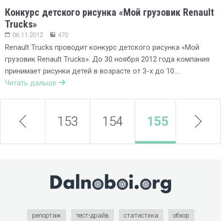
Конкурс детского рисунка «Мой грузовик Renault
Trucks»
06.11.2012
470
Renault Trucks проводит конкурс детского рисунка «Мой
грузовик Renault Trucks». До 30 ноября 2012 года компания
принимает рисунки детей в возрасте от 3-х до 10…
Читать дальше
prev
153
154
155
next
156
репортаж
тест-драйв
статистика
обзор