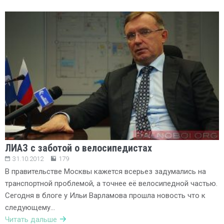
ЛИАЗ с заботой о велосипедистах
31.10.2012
179
В правительстве Москвы кажется всерьез задумались на
транспортной проблемой, а точнее её велосипедной частью.
Сегодня в блоге у Ильи Варламова прошла новость что к
следующему…
Читать дальше