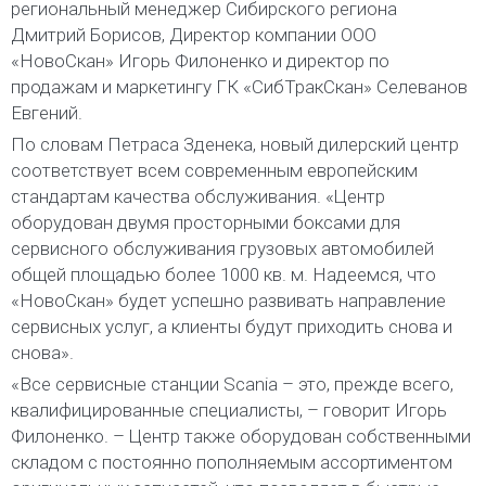
региональный менеджер Сибирского региона
Дмитрий Борисов, Директор компании ООО
«НовоСкан» Игорь Филоненко и директор по
продажам и маркетингу ГК «СибТракСкан» Селеванов
Евгений.
По словам Петраса Зденека, новый дилерский центр
соответствует всем современным европейским
стандартам качества обслуживания. «Центр
оборудован двумя просторными боксами для
сервисного обслуживания грузовых автомобилей
общей площадью более 1000 кв. м. Надеемся, что
«НовоСкан» будет успешно развивать направление
сервисных услуг, а клиенты будут приходить снова и
снова».
«Все сервисные станции Scania – это, прежде всего,
квалифицированные специалисты, – говорит Игорь
Филоненко. – Центр также оборудован собственными
складом с постоянно пополняемым ассортиментом