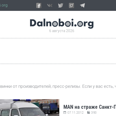
.org
6 августа 2026
инки от производителей, пресс-релизы. Если у вас есть, 
MAN на страже Санкт-
07.11.2012
393