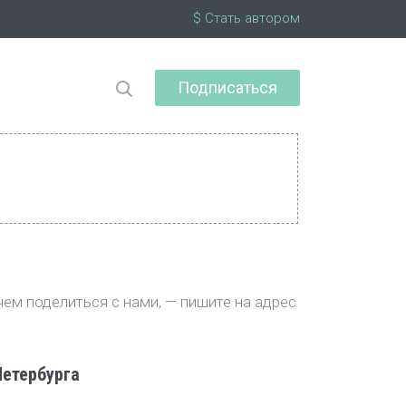
$ Стать автором
Подписаться
чем поделиться с нами, — пишите на адрес
Петербурга