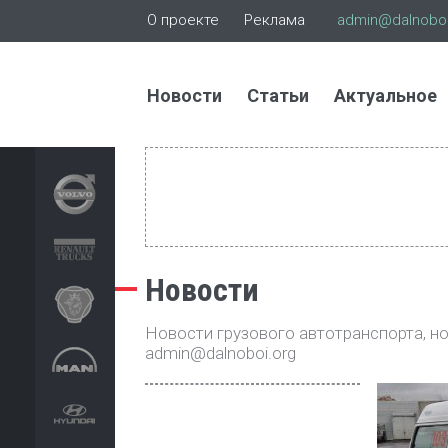
О проекте
Реклама
admin@dalnoboi
Новости
Статьи
Актуальное
Новости
Новости грузового автотранспорта, нов
admin@dalnoboi.org