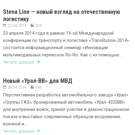
Stena Line — новый взгляд на отечественную
логистику
22.04.2014
334
23 апреля 2014 года в рамках 19-ой Международной
конференции по транспорту и логистике «TransRussia-2014»
состоится информационный семинар «Инновации
мультимодальных перевозок Ro-Ro. Как с их помощью…
Читать дальше
Новый «Урал-ВВ» для МВД
28.04.2014
336
Перспективная разработка автомобильного завода «Урал»
«Группы ГАЗ», бронированный автомобиль «Урал-4320ВВ»
для внутренних войск, принял участие в демонстрационном
показе и выставке современных образцов вооружения,
военной и…
Читать дальше