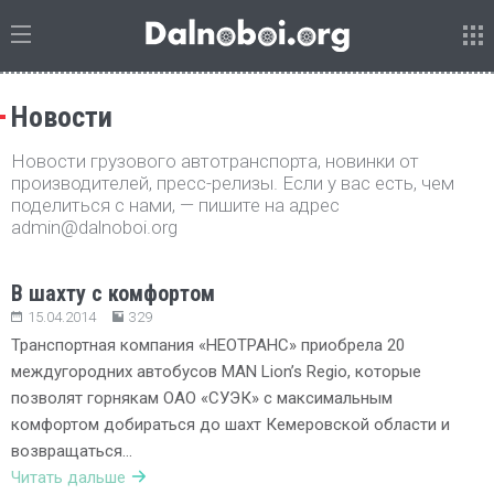
Новости
Новости грузового автотранспорта, новинки от
производителей, пресс-релизы. Если у вас есть, чем
поделиться с нами, — пишите на адрес
admin@dalnoboi.org
В шахту с комфортом
15.04.2014
329
Транспортная компания «НЕОТРАНС» приобрела 20
междугородних автобусов MAN Lion’s Regio, которые
позволят горнякам ОАО «СУЭК» с максимальным
комфортом добираться до шахт Кемеровской области и
возвращаться…
Читать дальше