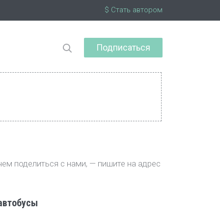
$ Стать автором
Подписаться
чем поделиться с нами, — пишите на адрес
 автобусы