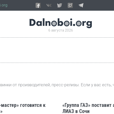
.org
6 августа 2026
инки от производителей, пресс-релизы. Если у вас есть, 
мастер» готовится к
«Группа ГАЗ» поставит
»
ЛИАЗ в Сочи