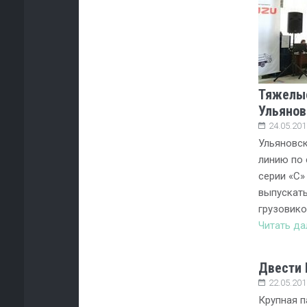
Тяжелые
Ульянов
24.05.201
Ульяновск
линию по 
серии «C»
выпускать
грузовико
Читать д
Двести 
22.05.201
Крупная 