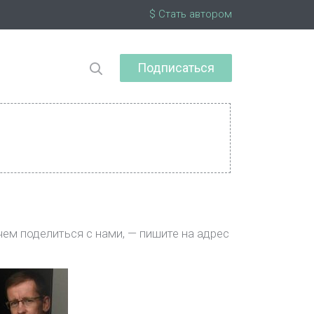
$ Стать автором
Подписаться
чем поделиться с нами, — пишите на адрес