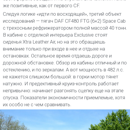
же позитивные, как от первого CF.
Следуя логике «идти по восходящей», третий объект
исследований — тягач DAF CF480 FTG (6×2) Space Cab
с трехосным рефрижератором полной массой 40 тонн.
В кабине с отделкой интерьера Exclusive стоят
сиденья Xtra Leather Air, но на это обращаешь
внимание только при входе в нее и отдыхе на
остановках. Остальное время отдаешь дороге и
дорожной обстановке. Обзор из кабины отличный и по
остеклению, и по зеркалам. А вот мощность в 482 л.с.
не кажется слишком большой: в горки мотор тянет
натужно. И предективный круиз-контроль работает
непривычно: начинает разгонять сцепку еще на этапе
спуска. Показатели экономичности приемлемые, хотя
их особо не с чем сравнивать.