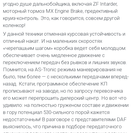
угодно душе дальнобойщика, включая ZF Intarder,
моторный тормоз MX Engine Brake, предективный
круиз-контроль. Это, как говорится, совсем другой
коленкор!
У данной техники отменная курсовая устойчивость и
отличный накат. И на маленьких скоростях
«черепашьим шагом» коробка ведет себя молодцом:
обеспечивает очень медленное движение с
переключением передач без рывков и лишних звуков.
Помнится, на AS-Tronic режима маневрирования не
было, тем более — с несколькими передачами вперед-
назад. Кстати, программное обеспечение КП
прописывают на заводе, но по запросу перевозчика
его может перепрошить дилерский центр. Но вот что
удивило: на полностью груженом составе и движении
в гору потенциал 530-сильного порой кажется
недостаточным! В разговоре с представителями DAF
выяснилось, что причина в подборе передаточного