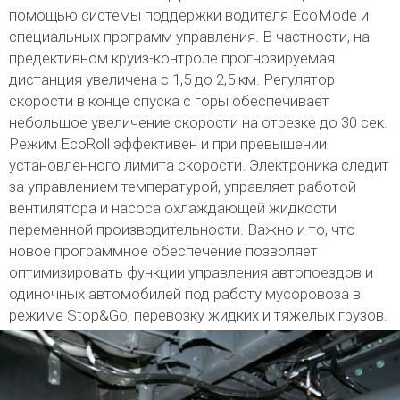
помощью системы поддержки водителя EcoMode и
специальных программ управления. В частности, на
предективном круиз-контроле прогнозируемая
дистанция увеличена с 1,5 до 2,5 км. Регулятор
скорости в конце спуска с горы обеспечивает
небольшое увеличение скорости на отрезке до 30 сек.
Режим EcoRoll эффективен и при превышении
установленного лимита скорости. Электроника следит
за управлением температурой, управляет работой
вентилятора и насоса охлаждающей жидкости
переменной производительности. Важно и то, что
новое программное обеспечение позволяет
оптимизировать функции управления автопоездов и
одиночных автомобилей под работу муcоровоза в
режиме Stop&Go, перевозку жидких и тяжелых грузов.