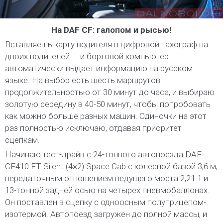
На DAF CF: галопом и рысью!
Вставляешь карту водителя в цифровой тахограф на
двоих водителей — и бортовой компьютер
автоматически выдает информацию на русском
языке. На выбор есть шесть маршрутов
продолжительностью от 30 минут до часа, и выбираю
золотую середину в 40-50 минут, чтобы попробовать
как можно больше разных машин. Одиночки на этот
раз полностью исключаю, отдавая приоритет
сцепкам.
Начинаю тест-драйв с 24-тонного автопоезда DAF
CF410 FT Silent (4×2) Space Cab с колесной базой 3,6 м,
передаточным отношением ведущего моста 2,21:1 и
13-тонной задней осью на четырех пневмобаллонах.
Он поставлен в сцепку с одноосным полуприцепом-
изотермой. Автопоезд загружен до полной массы, и