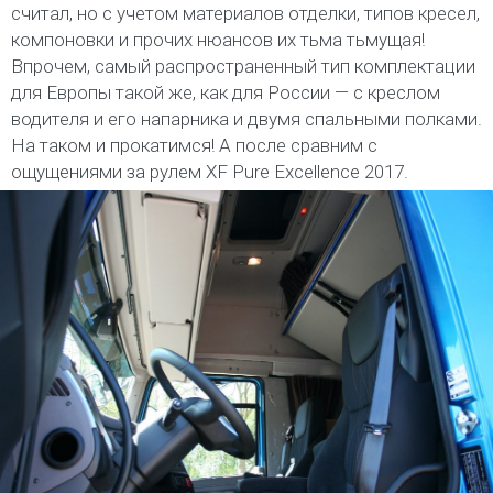
считал, но с учетом материалов отделки, типов кресел,
компоновки и прочих нюансов их тьма тьмущая!
Впрочем, самый распространенный тип комплектации
для Европы такой же, как для России — с креслом
водителя и его напарника и двумя спальными полками.
На таком и прокатимся! А после сравним с
ощущениями за рулем XF Pure Excellence 2017.