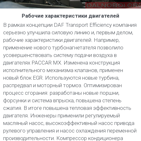
Рабочие характеристики двигателей
В рамках концепции DAF Transport Efficiency компания
серьезно улучшила силовую линию и, первым делом,
рабочие характеристики двигателей. Например,
применение нового турбонагнетателя позволило
усовершенствовать систему подачи воздуха в
двигателях PACCAR MX. Изменена конструкция
исполнительного механизма клапанов, применен
новый блок EGR. Используются новые турбина,
распредвал и моторный тормоз. Оптимизирован
процесс сгорания: разработаны новые поршни,
форсунки и система впрыска, повышена степень
сжатия. В итоге повышена тепловая эффективность
двигателя. Инженеры применили регулируемый
масляный насос, высокоэффективный насос привода
рулевого управления и насос охлаждения переменной
производительности. Компрессор кондиционера