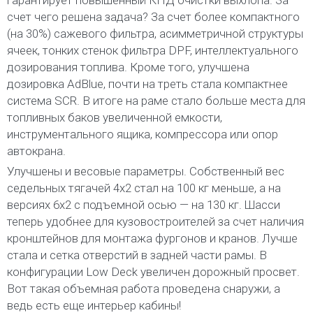
счет чего решена задача? За счет более компактного
(на 30%) сажевого фильтра, асимметричной структуры
ячеек, тонких стенок фильтра DPF, интеллектуального
дозирования топлива. Кроме того, улучшена
дозировка AdBlue, почти на треть стала компактнее
система SCR. В итоге на раме стало больше места для
топливных баков увеличенной емкости,
инструментального ящика, компрессора или опор
автокрана.
Улучшены и весовые параметры. Собственный вес
седельных тягачей 4х2 стал на 100 кг меньше, а на
версиях 6х2 с подъемной осью — на 130 кг. Шасси
теперь удобнее для кузовостроителей за счет наличия
кронштейнов для монтажа фургонов и кранов. Лучше
стала и сетка отверстий в задней части рамы. В
конфигурации Low Deck увеличен дорожный просвет.
Вот такая объемная работа проведена снаружи, а
ведь есть еще интерьер кабины!