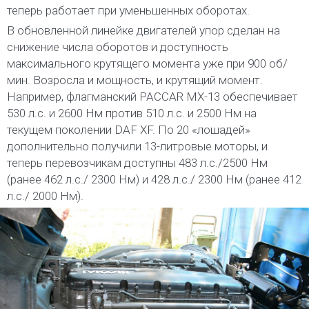
теперь работает при уменьшенных оборотах.
В обновленной линейке двигателей упор сделан на
снижение числа оборотов и доступность
максимального крутящего момента уже при 900 об/
мин. Возросла и мощность, и крутящий момент.
Например, флагманский PACCAR MX-13 обеспечивает
530 л.с. и 2600 Нм против 510 л.с. и 2500 Нм на
текущем поколении DAF XF. По 20 «лошадей»
дополнительно получили 13-литровые моторы, и
теперь перевозчикам доступны 483 л.с./2500 Нм
(ранее 462 л.с./ 2300 Нм) и 428 л.с./ 2300 Нм (ранее 412
л.с./ 2000 Нм).