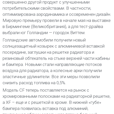
совершенно другой продукт с улучшенными
потребительскими свойствами. В частности,
оптимизирована аэродинамика и осовременен дизайн.
Мировую премьеру провели в начале мая на выставке
в Бирмингеме (Великобритания), а для тест-драйва
выбрали юг Голландии — городок Виттем.
Голландские автомобили получили новый
солнцезащитный козырек с алюминиевой вставкой
посередине, заглушки на решетке радиатора и
резиновый обтекатель на стыке верхней части кабины
и бампера. Новыми стали направляющие потоков
воздуха для радиатора, а колесные арки получили
эластичные удлинители. Все эти меры позволили
снизить расход топлива на 0,5%.
Модель CF теперь поставляется на рынок с
хромированными полосками на радиаторной решетке,
а XF – еще и с решеткой в хроме. В нижней «губе»
бампера появилась вставка под алюминий,