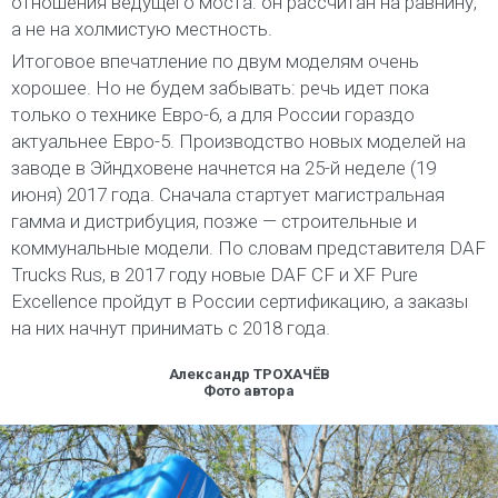
отношения ведущего моста: он рассчитан на равнину,
а не на холмистую местность.
Итоговое впечатление по двум моделям очень
хорошее. Но не будем забывать: речь идет пока
только о технике Евро-6, а для России гораздо
актуальнее Евро-5. Производство новых моделей на
заводе в Эйндховене начнется на 25-й неделе (19
июня) 2017 года. Сначала стартует магистральная
гамма и дистрибуция, позже — строительные и
коммунальные модели. По словам представителя DAF
Trucks Rus, в 2017 году новые DAF CF и XF Pure
Excellence пройдут в России сертификацию, а заказы
на них начнут принимать с 2018 года.
Александр ТРОХАЧЁВ
Фото автора