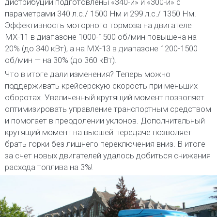
дистрибуции подготовлены «340-й» и «300-й» с
параметрами 340 л.с./ 1500 Нм и 299 л.с./ 1350 Нм.
Эффективность моторного тормоза на двигателе
МХ-11 в диапазоне 1000-1500 об/мин повышена на
20% (до 340 кВт), а на МХ-13 в диапазоне 1200-1500
об/мин — на 30% (до 360 кВт).
Что в итоге дали изменения? Теперь можно
поддерживать крейсерскую скорость при меньших
оборотах. Увеличенный крутящий момент позволяет
оптимизировать управление транспортным средством
и помогает в преодолении уклонов. Дополнительный
крутящий момент на высшей передаче позволяет
брать горки без лишнего переключения вниз. В итоге
за счет новых двигателей удалось добиться снижения
расхода топлива на 3%!