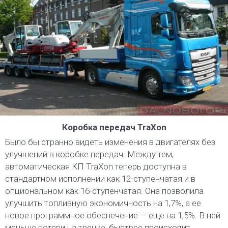
Коробка передач TraXon
Было бы странно видеть изменения в двигателях без
улучшений в коробке передач. Между тем,
автоматическая КП TraXon теперь доступна в
стандартном исполнении как 12-ступенчатая и в
опциональном как 16-ступенчатая. Она позволила
улучшить топливную экономичность на 1,7%, а ее
новое программное обеспечение — еще на 1,5%. В ней
меньше потери на трение, быстрее происходит