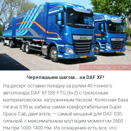
Черепашьим шагом… на DAF XF!
На десерт оставил поездку за рулем 40-тонного
автопоезда DAF XF530 FTG (6×2) с трехосным
материаловозом, загруженным песком. Колесная база
тягача 3,95 м, кабина самая комфортабельная Super
Space Cab, двигатель — самый мощный для DAF 530-
сильный, с максимальным крутящим моментом 2600
Нм при 1000-1400 Нм. Из оснащения есть все, что