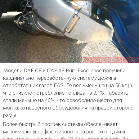
Модели DAF CF и DAF XF Pure Excellence получили
кардинально переработанную систему дожига
отработавших газов EAS. Ее вес уменьшен на 50 кг (!),
что снизило потребление топлива на 0,1%. Габариты
стали меньше на 40%, что освободило место для
монтажа навесного оборудования на правой стороне
рамы.
Более быстрый прогрев системы обеспечивает
максимальную эффективность на ранней стадии и
гарантирует повышенный КПД очистки выхлопа. За