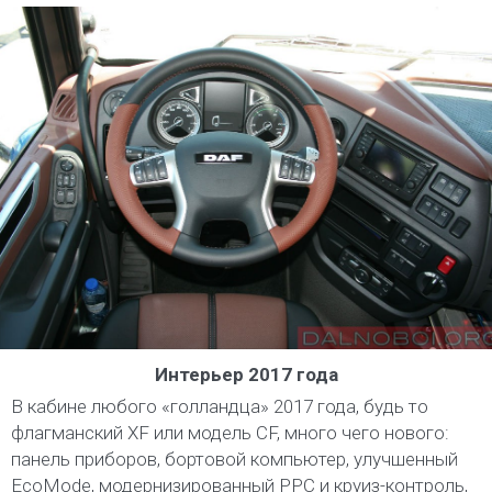
Интерьер 2017 года
В кабине любого «голландца» 2017 года, будь то
флагманский XF или модель CF, много чего нового:
панель приборов, бортовой компьютер, улучшенный
EcoMode, модернизированный PPC и круиз-контроль,