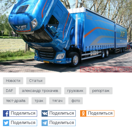
Новости
Статьи
DAF
александр трохачев
грузовик
репортаж
тест-драйв
трак
тягач
фото
Поделиться
Поделиться
Поделиться
Поделиться
Поделиться