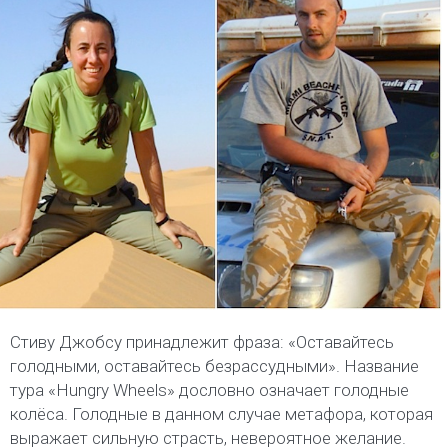
Стиву Джобсу принадлежит фраза: «Оставайтесь
голодными, оставайтесь безрассудными». Название
тура «Hungry Wheels» дословно означает голодные
колёса. Голодные в данном случае метафора, которая
выражает сильную страсть, невероятное желание.