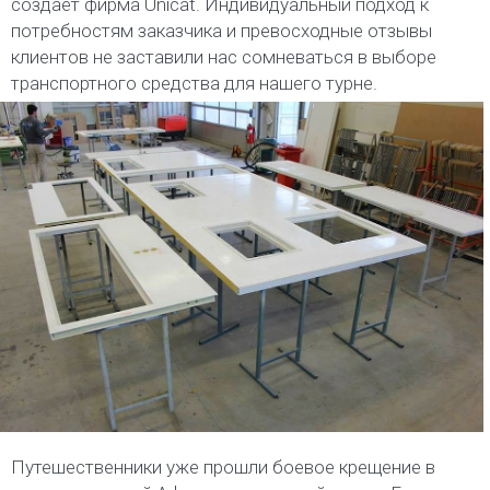
создаёт фирма Unicat. Индивидуальный подход к
потребностям заказчика и превосходные отзывы
клиентов не заставили нас сомневаться в выборе
транспортного средства для нашего турне.
Путешественники уже прошли боевое крещение в