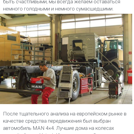
быть счастливыми, мы всегда желаем оставаться
немного голодными и немного сумасшедшими.
После тщательного анализа на европейском рынке в
качестве средства передвижения был выбран
автомобиль MAN 4×4. Лучшие дома на колесах