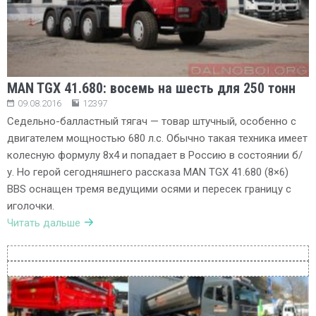
MAN TGX 41.680: восемь на шесть для 250 тонн
09.08.2016
12397
Седельно-балластный тягач — товар штучный, особенно с
двигателем мощностью 680 л.с. Обычно такая техника имеет
колесную формулу 8х4 и попадает в Россию в состоянии б/
у. Но герой сегодняшнего рассказа MAN TGX 41.680 (8×6)
BBS оснащен тремя ведущими осями и пересек границу с
иголочки.
Читать дальше