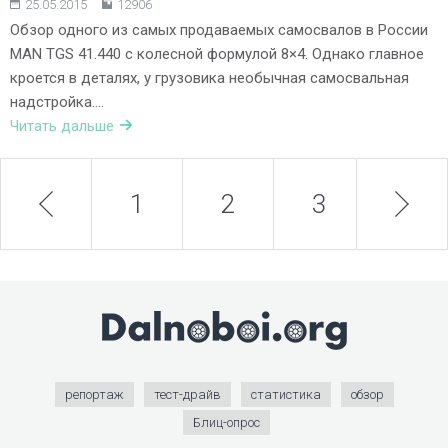
25.05.2015
12906
Обзор одного из самых продаваемых самосвалов в России
MAN TGS 41.440 с колесной формулой 8×4. Однако главное
кроется в деталях, у грузовика необычная самосвальная
надстройка….
Читать дальше
prev
1
2
3
next
4
репортаж
тест-драйв
статистика
обзор
Блиц-опрос