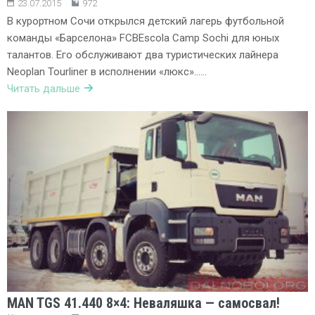
23.07.2015
972
В курортном Сочи открылся детский лагерь футбольной
команды «Барселона» FCBEscola Camp Sochi для юных
талантов. Его обслуживают два туристических лайнера
Neoplan Tourliner в исполнении «люкс»……
Читать дальше
MAN TGS 41.440 8×4: Неваляшка — самосвал!