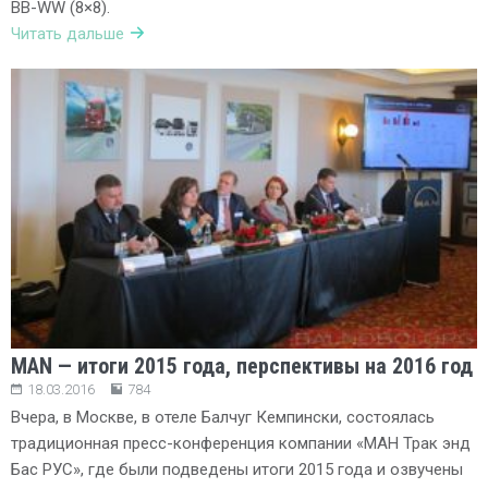
BB-WW (8×8).
Читать дальше
MAN — итоги 2015 года, перспективы на 2016 год
18.03.2016
784
Вчера, в Москве, в отеле Балчуг Кемпински, состоялась
традиционная пресс-конференция компании «МАН Трак энд
Бас РУС», где были подведены итоги 2015 года и озвучены