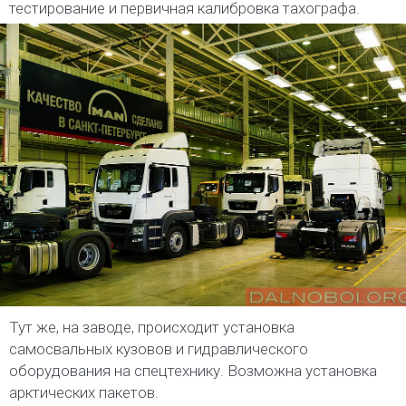
тестирование и первичная калибровка тахографа.
Тут же, на заводе, происходит установка
самосвальных кузовов и гидравлического
оборудования на спецтехнику. Возможна установка
арктических пакетов.