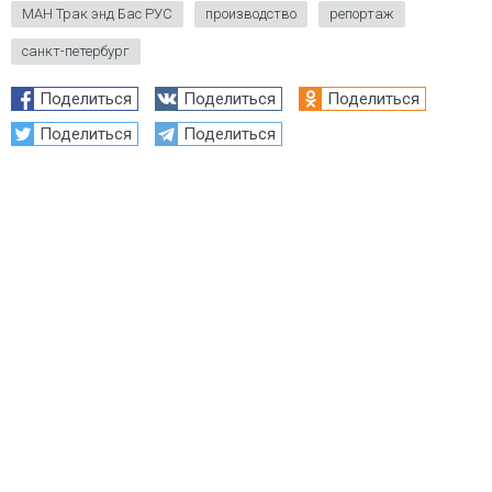
МАН Трак энд Бас РУС
производство
репортаж
санкт-петербург
Поделиться
Поделиться
Поделиться
Поделиться
Поделиться