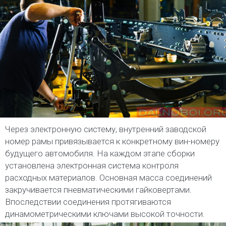
Через электронную систему, внутренний заводской
номер рамы привязывается к конкретному вин-номеру
будущего автомобиля. На каждом этапе сборки
установлена электронная система контроля
расходных материалов. Основная масса соединений
закручивается пневматическими гайковертами.
Впоследствии соединения протягиваются
динамометрическими ключами высокой точности.