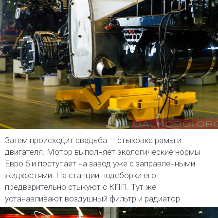
Затем происходит свадьба — стыковка рамы и
двигателя. Мотор выполняет экологические нормы
Евро 5 и поступает на завод уже с заправленными
жидкостями. На станции подсборки его
предварительно стыкуют с КПП. Тут же
устанавливают воздушный фильтр и радиатор.