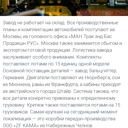
Завод не работает на склад. Все производственные
планы и комплектации автомобилей поступают из
Москвы, из головного офиса «МАН Трак энд Бас
Продакшн РУС». Москва также занимается сбытом и
экспортом готовой продукции. Логистика завода
заслуживает особого внимания. Комплекты
поставляют лотами по 15 единиц одной модели.
Основной поставщик деталей — завод Зальцгиттер,
Германия. Двигатели поставляют из Нюрнберга, оси
из Мюнхена, рамы из Франкфурта, а кабины приходят
из австрийского города Штайр. Система такова, что
все детали конкретно привязаны к определенному
грузовику. Крепеж также поставляется лотами на 15
грузовиков. Самая крупная на сегодняшний момент
локализация — это коробки передач производства
ООО «ZF КАМА» из Набережных Челнов.