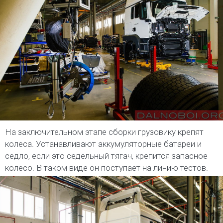
На заключительном этапе сборки грузовику крепят
колеса. Устанавливают аккумуляторные батареи и
седло, если это седельный тягач, крепится запасное
колесо. В таком виде он поступает на линию тестов.