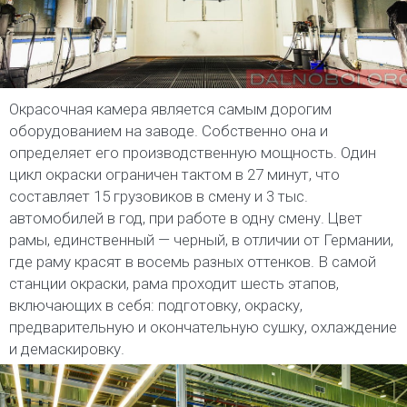
Окрасочная камера является самым дорогим
оборудованием на заводе. Собственно она и
определяет его производственную мощность. Один
цикл окраски ограничен тактом в 27 минут, что
составляет 15 грузовиков в смену и 3 тыс.
автомобилей в год, при работе в одну смену. Цвет
рамы, единственный — черный, в отличии от Германии,
где раму красят в восемь разных оттенков. В самой
станции окраски, рама проходит шесть этапов,
включающих в себя: подготовку, окраску,
предварительную и окончательную сушку, охлаждение
и демаскировку.