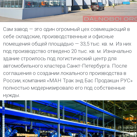
Сам завод — это один огромный цех совмещающий в
себе складские, производственные и офисные
помещения общей площадью — 33,5 тыс. кв. м. Из них
под производство отведено 20 тыс. кв. м. Изначально
здание строилось под логистический центр для
автомобильного кластера Санкт-Петербурга. После
соглашения о создании локального производства в
России, компания «МАН Трак энд Бас Продакшн РУС»
полностью модернизировало его под собственные
нужды.