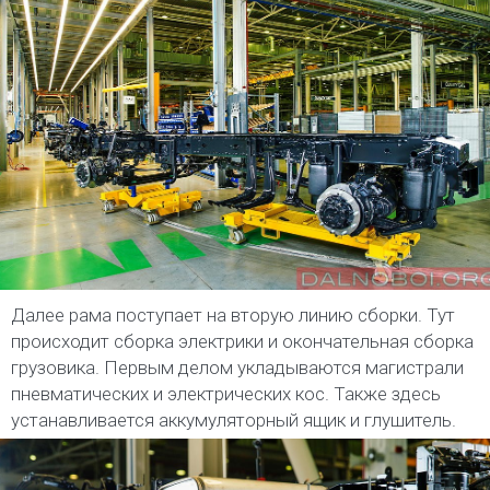
Далее рама поступает на вторую линию сборки. Тут
происходит сборка электрики и окончательная сборка
грузовика. Первым делом укладываются магистрали
пневматических и электрических кос. Также здесь
устанавливается аккумуляторный ящик и глушитель.