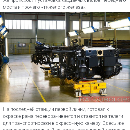
моста и прочего «тяжелого железа».
На последней станции первой линии, готовая к
окраске рама переворачивается и ставится на телеги
для транспортировки в окрасочную камеру. Здесь же
происходит тотальный контроль соединений, которые