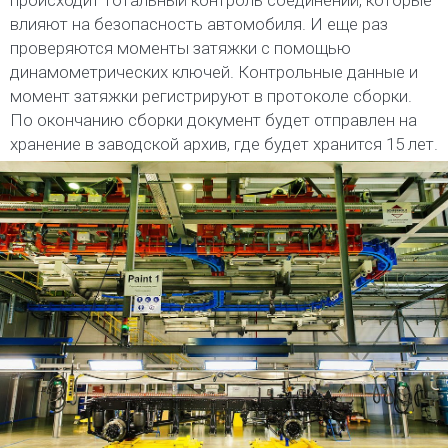
влияют на безопасность автомобиля. И еще раз
проверяются моменты затяжки с помощью
динамометрических ключей. Контрольные данные и
момент затяжки регистрируют в протоколе сборки.
По окончанию сборки документ будет отправлен на
хранение в заводской архив, где будет хранится 15 лет.