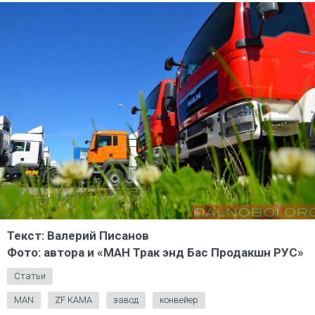
Текст: Валерий Писанов
Фото: автора и «МАН Трак энд Бас Продакшн РУС»
Статьи
MAN
ZF КАМА
завод
конвейер