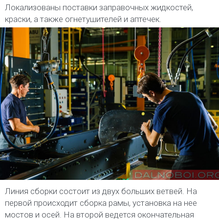
Локализованы поставки заправочных жидкостей,
краски, а также огнетушителей и аптечек.
Линия сборки состоит из двух больших ветвей. На
первой происходит сборка рамы, установка на нее
мостов и осей. На второй ведется окончательная