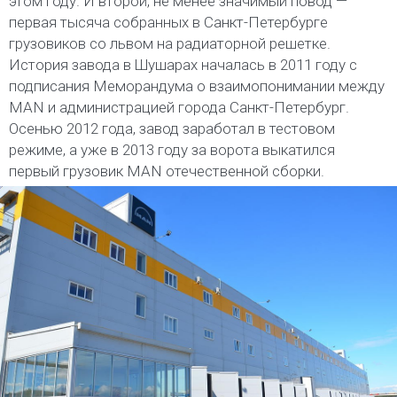
этом году. И второй, не менее значимый повод —
первая тысяча собранных в Санкт-Петербурге
грузовиков со львом на радиаторной решетке.
История завода в Шушарах началась в 2011 году с
подписания Меморандума о взаимопонимании между
MAN и администрацией города Санкт-Петербург.
Осенью 2012 года, завод заработал в тестовом
режиме, а уже в 2013 году за ворота выкатился
первый грузовик MAN отечественной сборки.