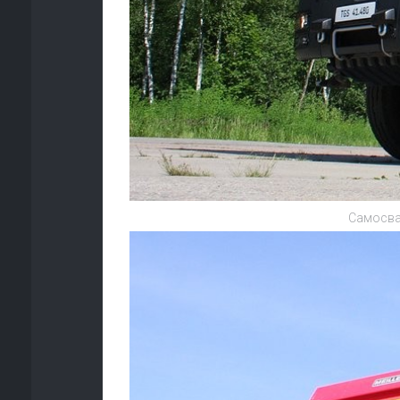
Самосва