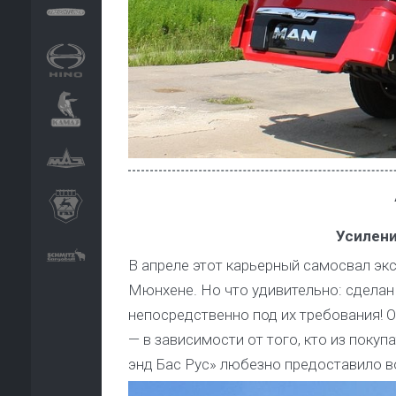
Усилени
В апреле этот карьерный самосвал эк
Мюнхене. Но что удивительно: сделан 
непосредственно под их требования! 
— в зависимости от того, кто из поку
энд Бас Рус» любезно предоставило в