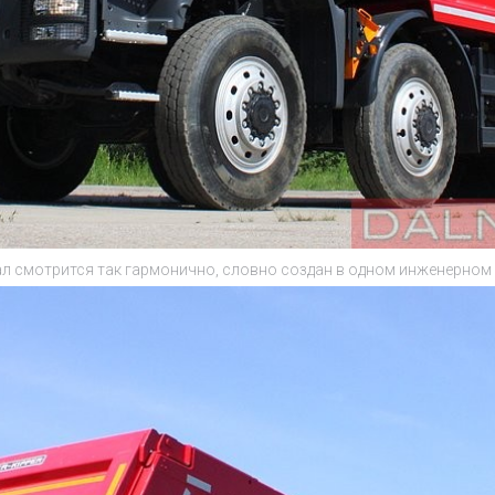
л смотрится так гармонично, словно создан в одном инженерном