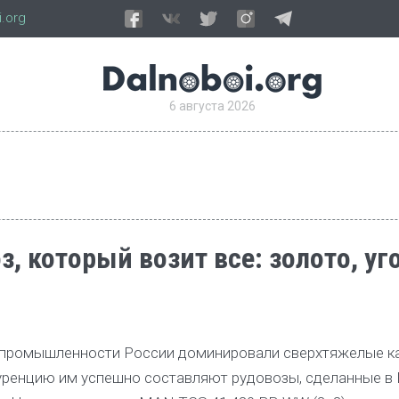
.org
6 августа 2026
, который возит все: золото, уг
 промышленности России доминировали сверхтяжелые к
уренцию им успешно составляют рудовозы, сделанные в