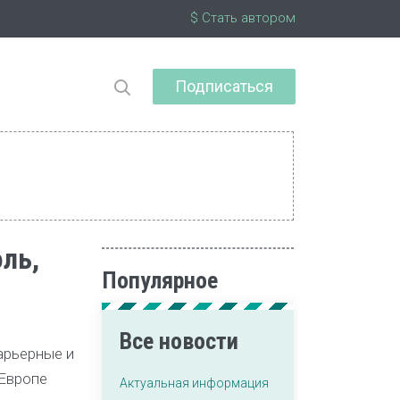
$ Стать автором
Подписаться
оль,
Популярное
Все новости
арьерные и
 Европе
Актуальная информация