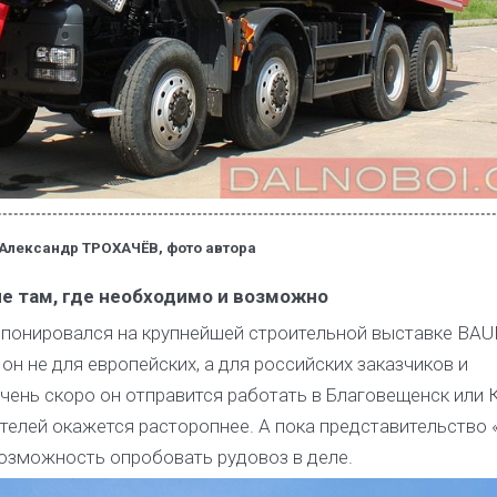
Александр ТРОХАЧЁВ, фото автора
е там, где необходимо и возможно
спонировался на крупнейшей строительной выставке BA
он не для европейских, а для российских заказчиков и
Очень скоро он отправится работать в Благовещенск или 
пателей окажется расторопнее. А пока представительство
озможность опробовать рудовоз в деле.