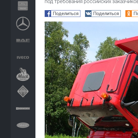
под требования российских заказчико
Поделиться
Поделиться
П