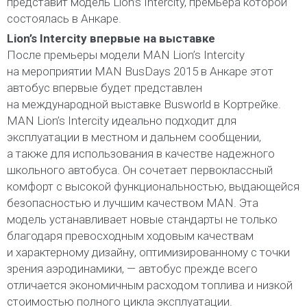
представит модель Lion’s Intercity, премьера которой
состоялась в Анкаре.
Lion’s Intercity впервые на выставке
После премьеры модели MAN Lion’s Intercity
на мероприятии MAN BusDays 2015 в Анкаре этот
автобус впервые будет представлен
на международной выставке Busworld в Кортрейке.
MAN Lion’s Intercity идеально подходит для
эксплуатации в местном и дальнем сообщении,
а также для использования в качестве надежного
школьного автобуса. Он сочетает первоклассный
комфорт с высокой функциональностью, выдающейся
безопасностью и лучшим качеством MAN. Эта
модель устанавливает новые стандарты не только
благодаря превосходным ходовым качествам
и характерному дизайну, оптимизированному с точки
зрения аэродинамики, — автобус прежде всего
отличается экономичным расходом топлива и низкой
стоимостью полного цикла эксплуатации.