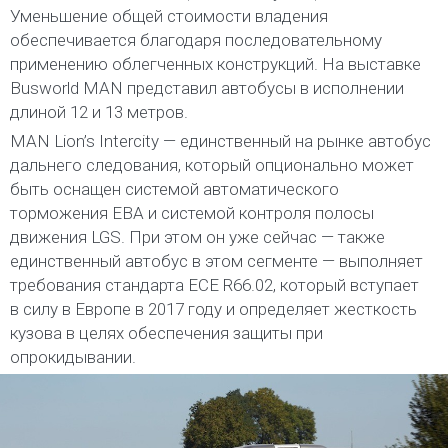
Уменьшение общей стоимости владения
обеспечивается благодаря последовательному
применению облегченных конструкций. На выставке
Busworld MAN представил автобусы в исполнении
длиной 12 и 13 метров.
MAN Lion’s Intercity — единственный на рынке автобус
дальнего следования, который опционально может
быть оснащен системой автоматического
торможения EBA и системой контроля полосы
движения LGS. При этом он уже сейчас — также
единственный автобус в этом сегменте — выполняет
требования стандарта ECE R66.02, который вступает
в силу в Европе в 2017 году и определяет жесткость
кузова в целях обеспечения защиты при
опрокидывании.