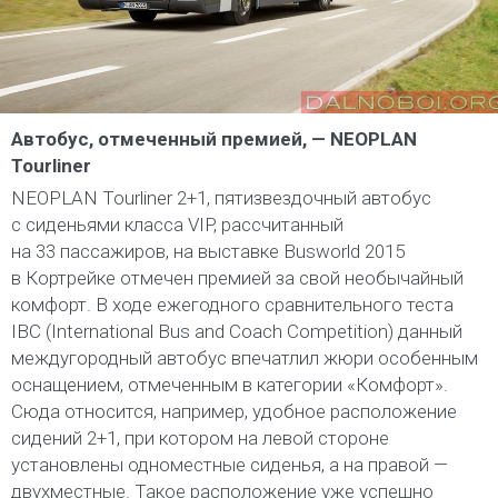
Автобус, отмеченный премией, — NEOPLAN
Tourliner
NEOPLAN Tourliner 2+1, пятизвездочный автобус
с сиденьями класса VIP, рассчитанный
на 33 пассажиров, на выставке Busworld 2015
в Кортрейке отмечен премией за свой необычайный
комфорт. В ходе ежегодного сравнительного теста
IBC (International Bus and Coach Competition) данный
междугородный автобус впечатлил жюри особенным
оснащением, отмеченным в категории «Комфорт».
Сюда относится, например, удобное расположение
сидений 2+1, при котором на левой стороне
установлены одноместные сиденья, а на правой —
двухместные. Такое расположение уже успешно