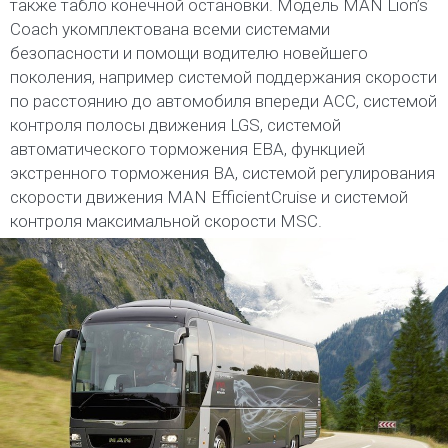
также табло конечной остановки. Модель MAN Lion’s
Coach укомплектована всеми системами
безопасности и помощи водителю новейшего
поколения, например системой поддержания скорости
по расстоянию до автомобиля впереди ACC, системой
контроля полосы движения LGS, системой
автоматического торможения EBA, функцией
экстренного торможения BA, системой регулирования
скорости движения MAN EfficientCruise и системой
контроля максимальной скорости MSC.