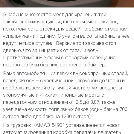
В кабине множество мест для хранения: три
закрывающихся ящика и две открытые полки под
потолком, есть отсеки для вещей по обеим сторонам
«спальника» и под ним. С учётом высоты кабины в неё
ведут четыре ступени. Верхние три закрываются
дверью, что защищает их от грязи и воды.
Противотуманные фары с фонарями освещения
поворотов (или без них) встроены в бампер.
Рама автомобиля – из легких высокопрочных сталей,
передняя ось – с увеличенной нагрузкой до 9 тонн и
необслуживаемой ступичной частью, установлены
экономичные и «тихие» гипоидные мосты с
передаточным отношением от 2,5 до 3,07, также
увеличена ёмкость топливных баков (один бак на 700
литров либо два бака на 1200 литров).
На грузовик КАМАЗ-54901 устанавливается новая
автоматизированная коробка передач и двигатель