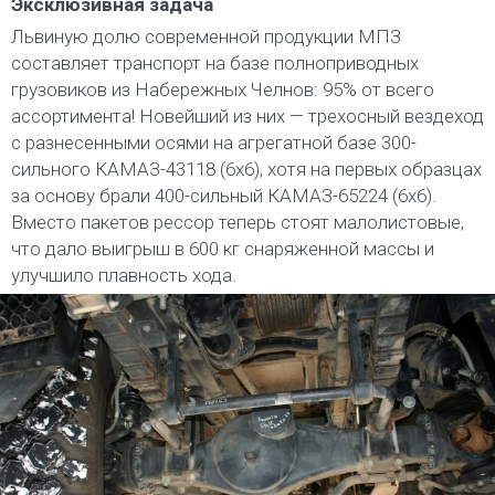
Эксклюзивная задача
Львиную долю современной продукции МПЗ
составляет транспорт на базе полноприводных
грузовиков из Набережных Челнов: 95% от всего
ассортимента! Новейший из них — трехосный вездеход
с разнесенными осями на агрегатной базе 300-
сильного КАМАЗ-43118 (6х6), хотя на первых образцах
за основу брали 400-сильный КАМАЗ-65224 (6х6).
Вместо пакетов рессор теперь стоят малолистовые,
что дало выигрыш в 600 кг снаряженной массы и
улучшило плавность хода.