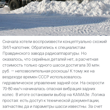
Сначала хотели воспроизвести концептуально схожий
ЗИЛ-капотник. Обратились к специалистам
Правдинского завода радиоаппаратуры. Но
оказалось, что серийных деталей нет, а расчетная
стоимость только одного шасси достигала 30 млн.
руб. — непозволительная роскошь! К тому же на
вездеходе времен СССР использовалось
гидравлическое управление задней оси. На скорости
70-80 км/ч начиналась опасная вибрация задних
колес. В итоге остановили выбор на КАМАЗе. Логика
простая: есть доступ к технической документации,
запчастям, да и параметры шасси известны. За счет