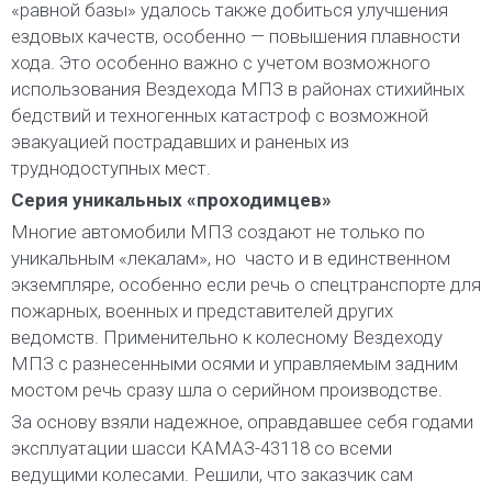
«равной базы» удалось также добиться улучшения
ездовых качеств, особенно — повышения плавности
хода. Это особенно важно с учетом возможного
использования Вездехода МПЗ в районах стихийных
бедствий и техногенных катастроф с возможной
эвакуацией пострадавших и раненых из
труднодоступных мест.
Серия уникальных «проходимцев»
Многие автомобили МПЗ создают не только по
уникальным «лекалам», но
часто и в единственном
экземпляре, особенно если речь о спецтранспорте для
пожарных, военных и представителей других
ведомств. Применительно к колесному Вездеходу
МПЗ с разнесенными осями и управляемым задним
мостом речь сразу шла о серийном производстве.
За основу взяли надежное, оправдавшее себя годами
эксплуатации шасси КАМАЗ-43118 со всеми
ведущими колесами. Решили, что заказчик сам