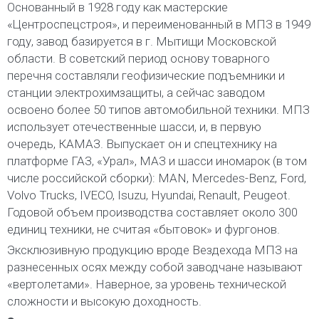
Основанный в 1928 году как мастерские
«Центроспецстроя», и переименованный в МПЗ в 1949
году, завод базируется в г. Мытищи Московской
области. В советский период основу товарного
перечня составляли геофизические подъемники и
станции электрохимзащиты, а сейчас заводом
освоено более 50 типов автомобильной техники. МПЗ
использует отечественные шасси, и, в первую
очередь, КАМАЗ. Выпускает он и спецтехнику на
платформе ГАЗ, «Урал», МАЗ и шасси иномарок (в том
числе российской сборки): MAN, Mercedes-Benz, Ford,
Volvo Trucks, IVECO, Isuzu, Hyundai, Renault, Peugeot.
Годовой объем производства составляет около 300
единиц техники, не считая «бытовок» и фургонов.
Эксклюзивную продукцию вроде Вездехода МПЗ на
разнесенных осях между собой заводчане называют
«вертолетами». Наверное, за уровень технической
сложности и высокую доходность.