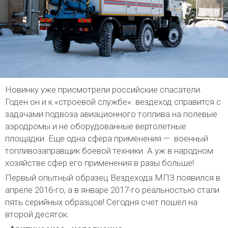
Новинку уже присмотрели российские спасатели.
Годен он и к «строевой службе»: вездеход справится с
задачами подвоза авиационного топлива на полевые
аэродромы и не оборудованные вертолетные
площадки. Еще одна сфера применения —
военный
топливозаправщик боевой техники. А уж в народном
хозяйстве сфер его применения в разы больше!
Первый опытный образец Вездехода МПЗ появился в
апреле 2016-го, а в январе 2017-го реальностью стали
пять серийных образцов! Сегодня счет пошел на
второй десяток.