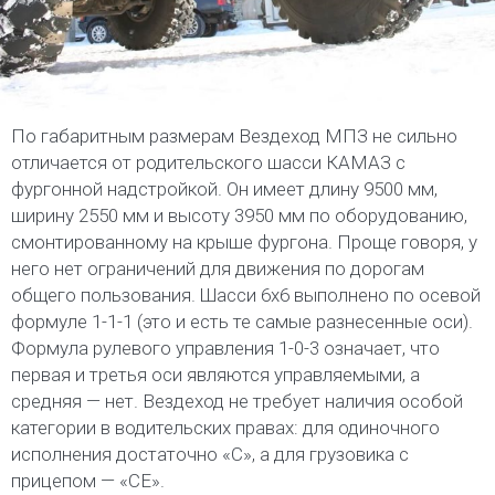
По габаритным размерам Вездеход МПЗ не сильно
отличается от родительского шасси КАМАЗ с
фургонной надстройкой. Он имеет длину 9500 мм,
ширину 2550 мм и высоту 3950 мм по оборудованию,
смонтированному на крыше фургона. Проще говоря, у
него нет ограничений для движения по дорогам
общего пользования. Шасси 6х6 выполнено по осевой
формуле 1-1-1 (это и есть те самые разнесенные оси).
Формула рулевого управления 1-0-3 означает, что
первая и третья оси являются управляемыми, а
средняя — нет. Вездеход не требует наличия особой
категории в водительских правах: для одиночного
исполнения достаточно «С», а для грузовика с
прицепом — «СЕ».