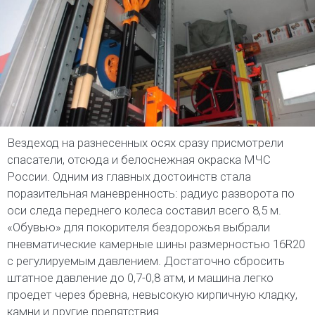
Вездеход на разнесенных осях сразу присмотрели
спасатели, отсюда и белоснежная окраска МЧС
России. Одним из главных достоинств стала
поразительная маневренность: радиус разворота по
оси следа переднего колеса составил всего 8,5 м.
«Обувью» для покорителя бездорожья выбрали
пневматические камерные шины размерностью 16R20
с регулируемым давлением. Достаточно сбросить
штатное давление до 0,7-0,8 атм, и машина легко
проедет через бревна, невысокую кирпичную кладку,
камни и другие препятствия.