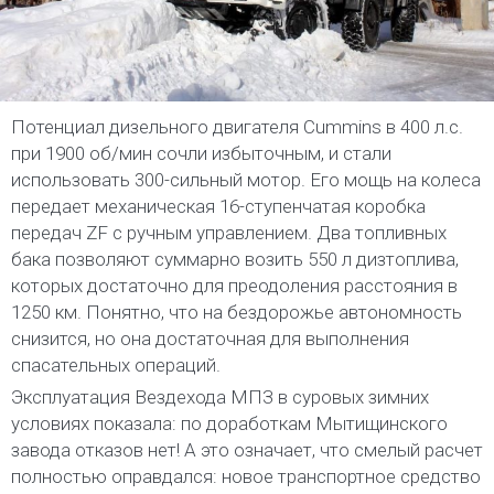
Потенциал дизельного двигателя Cummins в 400 л.с.
при 1900 об/мин сочли избыточным, и стали
использовать 300-сильный мотор. Его мощь на колеса
передает механическая 16-ступенчатая коробка
передач ZF с ручным управлением. Два топливных
бака позволяют суммарно возить 550 л дизтоплива,
которых достаточно для преодоления расстояния в
1250 км. Понятно, что на бездорожье автономность
снизится, но она достаточная для выполнения
спасательных операций.
Эксплуатация Вездехода МПЗ в суровых зимних
условиях показала: по доработкам Мытищинского
завода отказов нет! А это означает, что смелый расчет
полностью оправдался: новое транспортное средство