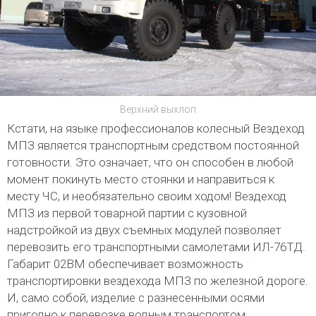
Верхний выхлоп
Кстати, на языке профессионалов колесный Вездеход
МПЗ является транспортным средством постоянной
готовности. Это означает, что он способен в любой
момент покинуть место стоянки и направиться к
месту ЧС, и необязательно своим ходом! Вездеход
МПЗ из первой товарной партии с кузовной
надстройкой из двух съемных модулей позволяет
перевозить его транспортными самолетами ИЛ-76ТД.
Габарит 02ВМ обеспечивает возможность
транспортировки вездехода МПЗ по железной дороге.
И, само собой, изделие с разнесенными осями
пригодно к перевозке водным транспортом.