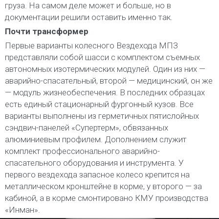
груза. На самом деле может и больше, но в
документации решили оставить именно так.
Почти трансформер
Первые варианты колесного Вездехода МПЗ
представляли собой шасси с комплектом съемных
автономных изотермических модулей. Один из них —
аварийно-спасательный, второй — медицинский, он же
— модуль жизнеобеспечения. В последних образцах
есть единый стационарный фургонный кузов. Все
варианты выполнены из герметичных пятислойных
сэндвич-панелей «Супертерм», обвязанных
алюминиевым профилем. Дополнением служит
комплект профессионального аварийно-
спасательного оборудования и инструмента. У
первого вездехода запасное колесо крепится на
металлическом кронштейне в корме, у второго — за
кабиной, а в корме смонтировано КМУ производства
«Инман».