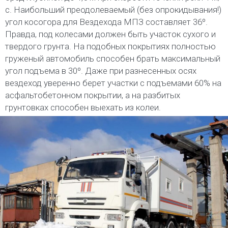
с. Наибольший преодолеваемый (без опрокидывания!)
угол косогора для Вездехода МПЗ составляет 36º.
Правда, под колесами должен быть участок сухого и
твердого грунта. На подобных покрытиях полностью
груженый автомобиль способен брать максимальный
угол подъема в 30º. Даже при разнесенных осях
вездеход уверенно берет участки с подъемами 60% на
асфальтобетонном покрытии, а на разбитых
грунтовках способен выехать из колеи.