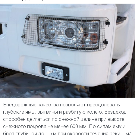
Внедорожные качества позволяют преодолевать
глубокие ямы, рытвины и разбитую колею. Вездеход
способен двигаться по снежной целине при высоте
снежного покрова не менее 600 мм. По силам ему и
брод глубиной до 1,5 м при скорости течения реки 1 м/