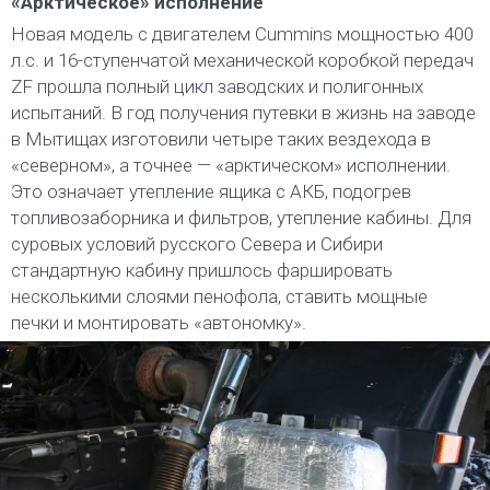
«Арктическое» исполнение
Новая модель с двигателем Cummins мощностью 400
л.с. и 16-ступенчатой механической коробкой передач
ZF прошла полный цикл заводских и полигонных
испытаний. В год получения путевки в жизнь на заводе
в Мытищах изготовили четыре таких вездехода в
«северном», а точнее — «арктическом» исполнении.
Это означает утепление ящика с АКБ, подогрев
топливозаборника и фильтров, утепление кабины. Для
суровых условий русского Севера и Сибири
стандартную кабину пришлось фаршировать
несколькими слоями пенофола, ставить мощные
печки и монтировать «автономку».