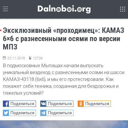
Эксклюзивный «проходимец»: КАМАЗ
6×6 c разнесенными осями по версии
МПЗ
22.11.2018
12726
В подмосковных Мытищах начали выпускать
уникальный вездеход с разнесенными осями на шасси
КАМАЗ-43118 (6х6), и мы его протестировали. Как
покажет себя техника, созданная для бездорожья и
тяжелых условий?
Поделиться
Поделиться
Поделиться
Поделиться
Поделиться