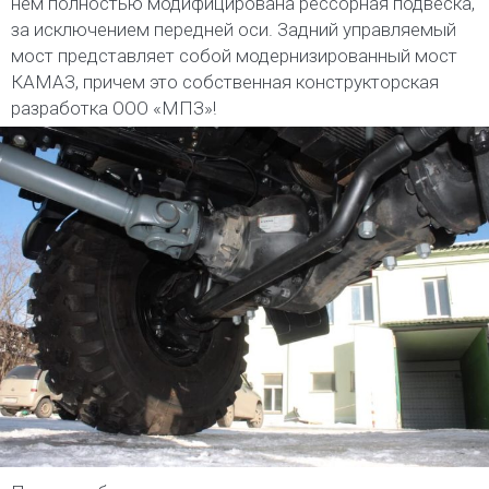
нем полностью модифицирована рессорная подвеска,
за исключением передней оси. Задний управляемый
мост представляет собой модернизированный мост
КАМАЗ, причем это собственная конструкторская
разработка ООО «МПЗ»!