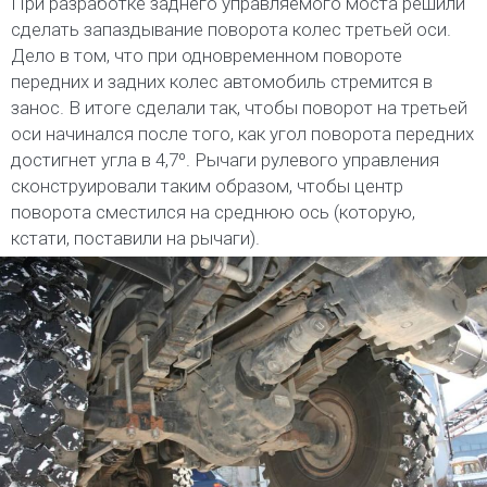
При разработке заднего управляемого моста решили
сделать запаздывание поворота колес третьей оси.
Дело в том, что при одновременном повороте
передних и задних колес автомобиль стремится в
занос. В итоге сделали так, чтобы поворот на третьей
оси начинался после того, как угол поворота передних
достигнет угла в 4,7º. Рычаги рулевого управления
сконструировали таким образом, чтобы центр
поворота сместился на среднюю ось (которую,
кстати, поставили на рычаги).