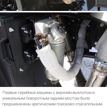
Первые серийные машины с верхним выхлопом и
уникальным поворотным задним мостом были
предназначены арктическим поисково-спасательным