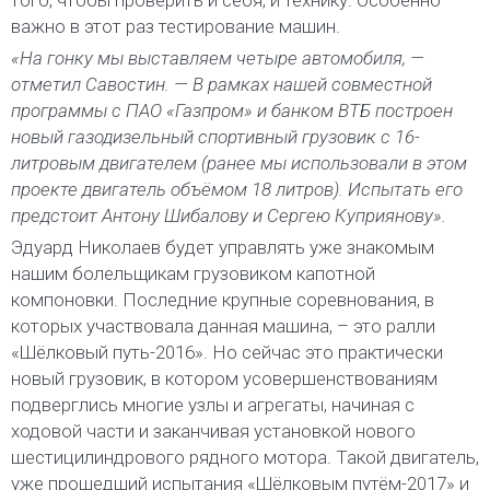
важно в этот раз тестирование машин.
«На гонку мы выставляем четыре автомобиля, —
отметил Савостин. — В рамках нашей совместной
программы с ПАО «Газпром» и банком ВТБ построен
новый газодизельный спортивный грузовик с 16-
литровым двигателем (ранее мы использовали в этом
проекте двигатель объёмом 18 литров). Испытать его
предстоит Антону Шибалову и Сергею Куприянову».
Эдуард Николаев будет управлять уже знакомым
нашим болельщикам грузовиком капотной
компоновки. Последние крупные соревнования, в
которых участвовала данная машина, – это ралли
«Шёлковый путь-2016». Но сейчас это практически
новый грузовик, в котором усовершенствованиям
подверглись многие узлы и агрегаты, начиная с
ходовой части и заканчивая установкой нового
шестицилиндрового рядного мотора. Такой двигатель,
уже прошедший испытания «Шёлковым путём-2017» и