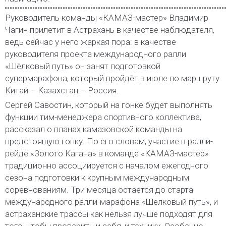
Руководитель команды «КАМАЗ-мастер» Владимир
Чагин прилетит в Астрахань в качестве наблюдателя,
ведь сейчас у него жаркая пора: в качестве
руководителя проекта международного ралли
«Шёлковый путь» он занят подготовкой
супермарафона, который пройдёт в июле по маршруту
Китай – Казахстан – Россия.
Сергей Савостин, который на гонке будет выполнять
функции тим-менеджера спортивного коллектива,
рассказал о планах камазовской команды на
предстоящую гонку. По его словам, участие в ралли-
рейде «Золото Кагана» в команде «КАМАЗ-мастер»
традиционно ассоциируется с началом ежегодного
сезона подготовки к крупным международным
соревнованиям. Три месяца остается до старта
международного ралли-марафона «Шёлковый путь», и
астраханские трассы как нельзя лучше подходят для
того, чтобы проверить и себя, и технику. Особенно