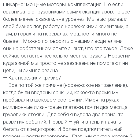
шикарно: мощные моторы, комплектация. Но если
сравнивать с грузовиками самих скандинавов, то всё
более-менее, скажем, «на уровне». Мы выстраивали
свой бизнес под работу с норвежскими клиентами, а
там, в горах и на перевалах, мощности много не
бывает. Можно поговорить с нашими водителями —
они на собственном опыте знают, что это такое. Даже
сейчас остаётся несколько мест загрузки в Норвегии,
куда зимой мы просто не заезжаем: не помогают ни
цепи, ни зимняя резина.
— Как пережили кризис?
— Все по той же причине (норвежское направление),
когда были введены санкции, какое-то время мы
пребывали в шоковом состоянии. Имея на руках
миллионные лизинговые платежи, почти два месяца
грузовики стояли. Для себя я видела два варианта
развития событий. Первый — уйти в тень и начать
бегать от кредиторов. И более предпочтительный,
второй — вести переговоры. Главный фактор, который