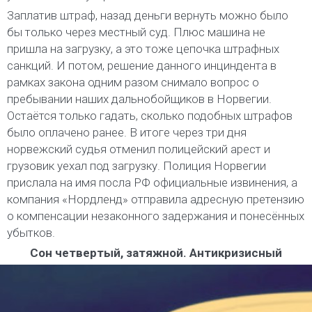
Заплатив штраф, назад деньги вернуть можно было
бы только через местный суд. Плюс машина не
пришла на загрузку, а это тоже цепочка штрафных
санкций. И потом, решение данного инциндента в
рамках закона одним разом снимало вопрос о
пребывании наших дальнобойщиков в Норвегии.
Остаётся только гадать, сколько подобных штрафов
было оплачено ранее. В итоге через три дня
норвежский судья отменил полицейский арест и
грузовик уехал под загрузку. Полиция Норвегии
прислала на имя посла РФ официальные извинения, а
компания «Нордленд» отправила адресную претензию
о компенсации незаконного задержания и понесённых
убытков.
Сон четвертый, затяжной. Антикризисный