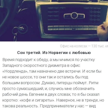
Офис на колесах — 130 тыс. 
Сон третий. Из Норвегии с любовью
Время подходит к обеду, а мы мчимся по участку
Западного скоростного диаметра в офис
«Нордленда», там назначено две встречи. И если бы
не новое шоссе, то они так и остались бы под
большим вопросом. Думаю, питерцы поймут. Ритм
просто сумасшедший, и, случись мне обозначить
рабочий день Евгении в двух словах, то я бы сказал
коротко: «кофе и сигареты». Наверное, не в тренде, но
такова реальность. Предприниматели у нас — вид