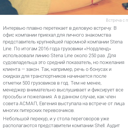
Встреча с 
Интервью плавно перетекает в деловую встречу. В
офис компании приехал для личного знакомства
представитель крупнейшей паромной компании Stena
Line. По итогам 2016 года грузовики «Нордленд»
использовали линию Stena Line около 250 раз. Для
судовладельца это средний показатель, но пожелания
клиента — закон. Так, например, речь о бонусах и
скидках для транспортников начинается после
отметки 500 грузовиков в год. Тем не менее,
менеджер внимательно выслушивает и фиксирует все
просьбы и пожелания. А в данном случае, как член
совета АСМАП, Евгения выступала на встрече от лица
многих питерских перевозчиков.
Небольшой перекур, и у стола переговоров уже
располагаются представители компании Shell. Аудит