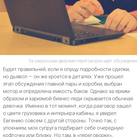
За закрытыми дверями переговорки идет обсуждение
Будет правильней, если я опущу подробности сделки,
но дьявол — он же кроется в деталях. Уже прошел
этап обсуждения главной пары и коробки, выбран
мотор и определена емкость баков. Однако за ярким
образом и харизмой бизнес-леди скрывается обычная
девочка. Именно в тот момент, когда разговор зашел
о цвете грузовика и интерьера кабины, я увидел
Евгению совсем с другой стороны. Точно так, с
упоением, моя супруга подбирает себе очередную
кофточку или блузку. Но там, в «переговорке»,