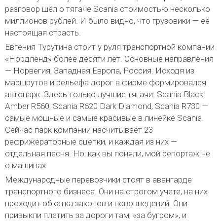
разговор шёл о тягаче Scania стоимостью несколько
миллионов рублей. И было видно, что грузовики — её
настоящая страсть.
Евгения Турутина стоит у руля транспортной компании
«Нордленд» более десяти лет. Основные направления
— Норвегия, Западная Европа, Россия. Исходя из
маршрутов и рельефа дорог в фирме формировался
автопарк. Здесь только лучшие тягачи: Scania Black
Amber R560, Scania R620 Dark Diamond, Scania R730 —
самые мощные и самые красивые в линейке Scania.
Сейчас парк компании насчитывает 23
рефрижераторные сцепки, и каждая из них —
отдельная песня. Но, как вы поняли, мой репортаж не
о машинах.
Международные перевозчики стоят в авангарде
транспортного бизнеса. Они на строгом учете, на них
проходит обкатка законов и нововведений. Они
привыкли платить за дороги там, «за бугром», и