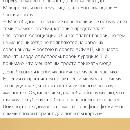
округу. Там нас встречает Дацюк Александр
Макарович, и по всему видно, что Евгения здесь —
частый гость.
— Мне обидно, что многие перевозчики не пользуются
теми возможностями, которые представляет
членство в Ассоциации. Они же платят взносы, но тем
не менее никогда не появляются на рабочих
совещаниях. Я состою в совете АСМАП, мне часто
звонят и задают вопросы, порой дурацкие. Не
понимаю, что мешает им просто приехать сюда.
День близится к своему логическому завершению.
Евгения отправляется на фитнес, и меня уже почему-
то не удивляет, что хватает сил и энергии на такую
«малость»! С удивлением для себя обнаруживаю, что
съемку в клубе нужно было согласовывать заранее.
Обидно, но сходимся на том, что телефонофотки — не
самый плохой вариант для полноты картины.