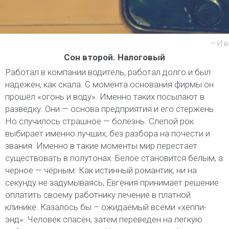
— И в
Сон второй. Налоговый
Работал в компании водитель, работал долго и был
надежен, как скала. С момента основания фирмы он
прошёл «огонь и воду». Именно таких посылают в
разведку. Они — основа предприятия и его стержень.
Но случилось страшное — болезнь. Слепой рок
выбирает именно лучших, без разбора на почести и
звания. Именно в такие моменты мир перестает
существовать в полутонах. Белое становится белым, а
черное — чёрным. Как истинный романтик, ни на
секунду не задумываясь, Евгения принимает решение
оплатить своему работнику лечение в платной
клинике. Казалось бы – ожидаемый всеми «хеппи-
энд». Человек спасён, затем переведен на легкую