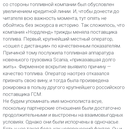
со стороны топливной компании был обусловлен
увеличением кредитной линии. И, чтобы донести до
читателя всю важность момента, тут опять не
обойтись без экскурса в историю. Так сложилось, что
компания «Нордленд» трижды меняла поставщика
топлива. Первый, крупнейший местный оператор,
«сошел с дистанции» по качественным показателям.
Причиной тому послужила топливная аппаратура
новенького грузовика Scania, «приказавшая долго
жить». Фирменное вскрытие выявило причину —
качество топлива. Оператор наотрез отказался
признать свою вину, и тогда была произведена
рокировка в пользу другого крупнейшего российского
поставщика ГСМ.
Не будем упоминать имя монополиста всуе,
поскольку партнерские отношения были достаточно
продолжительными и выстроены на взаимовыгодных
условиях. Однако они были испорчены в одночасье.
Есть у нас такая беда, как человеческий фактор. Он и