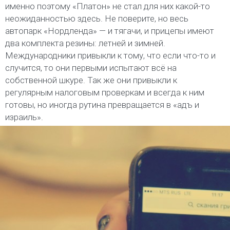
именно поэтому «Платон» не стал для них какой-то
неожиданностью здесь. Не поверите, но весь
автопарк «Нордленда» — и тягачи, и прицепы имеют
два комплекта резины: летней и зимней.
Международники привыкли к тому, что если что-то и
случится, то они первыми испытают всё на
собственной шкуре. Так же они привыкли к
регулярным налоговым проверкам и всегда к ним
готовы, но иногда рутина превращается в «адъ и
израиль».