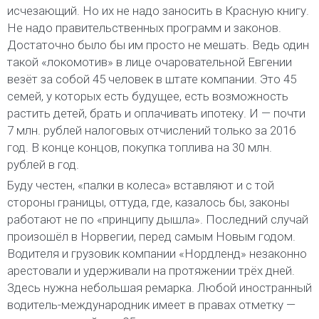
исчезающий. Но их не надо заносить в Красную книгу.
Не надо правительственных программ и законов.
Достаточно было бы им просто не мешать. Ведь один
такой «локомотив» в лице очаровательной Евгении
везёт за собой 45 человек в штате компании. Это 45
семей, у которых есть будущее, есть возможность
растить детей, брать и оплачивать ипотеку. И — почти
7 млн. рублей налоговых отчислений только за 2016
год. В конце концов, покупка топлива на 30 млн.
рублей в год.
Буду честен, «палки в колеса» вставляют и с той
стороны границы, оттуда, где, казалось бы, законы
работают не по «принципу дышла». Последний случай
произошёл в Норвегии, перед самым Новым годом.
Водителя и грузовик компании «Нордленд» незаконно
арестовали и удерживали на протяжении трёх дней.
Здесь нужна небольшая ремарка. Любой иностранный
водитель-международник имеет в правах отметку —