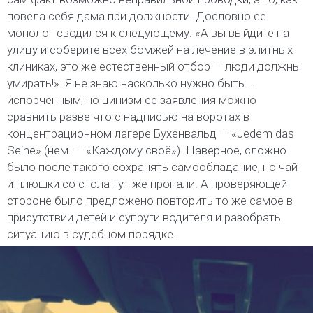
повела себя дама при должности. Дословно ее
монолог сводился к следующему: «А вы выйдите на
улицу и соберите всех бомжей на лечение в элитных
клиниках, это же естественный отбор — люди должны
умирать!». Я не знаю насколько нужно быть …
испорченным, но цинизм ее заявления можно
сравнить разве что с надписью на воротах в
концентрационном лагере Бухенвальд — «Jedem das
Seine» (нем. — «Каждому своё»). Наверное, сложно
было после такого сохранять самообладание, но чай
и плюшки со стола тут же пропали. А проверяющей
стороне было предложено повторить то же самое в
присутствии детей и супруги водителя и разобрать
ситуацию в судебном порядке.