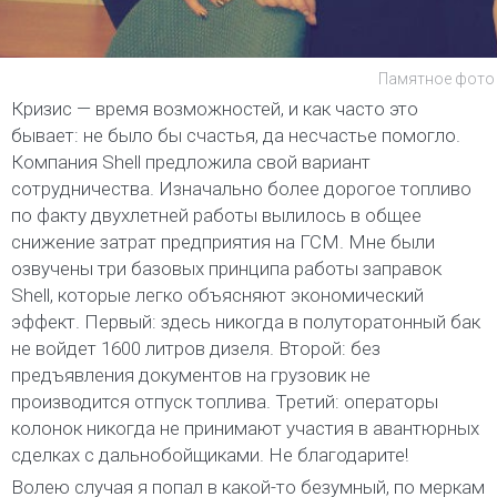
Памятное фото 
Кризис — время возможностей, и как часто это
бывает: не было бы счастья, да несчастье помогло.
Компания Shell предложила свой вариант
сотрудничества. Изначально более дорогое топливо
по факту двухлетней работы вылилось в общее
снижение затрат предприятия на ГСМ. Мне были
озвучены три базовых принципа работы заправок
Shell, которые легко объясняют экономический
эффект. Первый: здесь никогда в полуторатонный бак
не войдет 1600 литров дизеля. Второй: без
предъявления документов на грузовик не
производится отпуск топлива. Третий: операторы
колонок никогда не принимают участия в авантюрных
сделках с дальнобойщиками. Не благодарите!
Волею случая я попал в какой-то безумный, по меркам