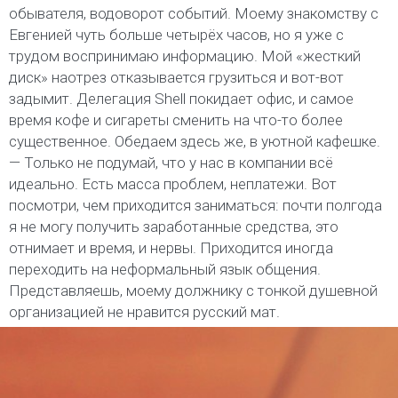
обывателя, водоворот событий. Моему знакомству с
Евгенией чуть больше четырёх часов, но я уже с
трудом воспринимаю информацию. Мой «жесткий
диск» наотрез отказывается грузиться и вот-вот
задымит. Делегация Shell покидает офис, и самое
время кофе и сигареты сменить на что-то более
существенное. Обедаем здесь же, в уютной кафешке.
— Только не подумай, что у нас в компании всё
идеально. Есть масса проблем, неплатежи. Вот
посмотри, чем приходится заниматься: почти полгода
я не могу получить заработанные средства, это
отнимает и время, и нервы. Приходится иногда
переходить на неформальный язык общения.
Представляешь, моему должнику с тонкой душевной
организацией не нравится русский мат.