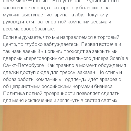
всем мире — шопинг. Но пусть вас не удивляет это
заезженное слово, от которого у большинства
мужчин выступает испарина на лбу. Покупки у
руководителя транспортной компании весьма и
весьма своеобразные.
Если вы думаете, что мы направляемся в торговый
центр, то глубоко заблуждаетесь. Первая встреча и
так называемый «шопинг» проходят за закрытыми
дверями «переговорки» официального дилера Scania в
Санкт-Петербурге. Как правило в момент обсуждения
сделки доступ сюда для прессы заказан. Но стиль и
образ работы компании «Нордленд» идёт вразрез с
общепринятыми российскими нормами бизнеса.
Политика полной прозрачности позволяет сделать
для меня исключение и заглянуть в святая святых.