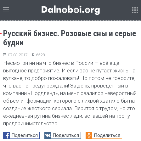
Русский бизнес. Розовые сны и серые
будни
07.03.2017
6528
Несмотря ни на что бизнес в России — всё еще
выгодное предприятие. И если вас не пугает жизнь на
вулкане, то добро пожаловать! Но потом не говорите,
что вас не предупреждали! За день, проведенный в
компании «Нордленд», на меня свалился невероятный
объем информации, которого с лихвой хватило бы на
создание жесткого сериала. Верится с трудом, но это
ежедневная рутина бизнес-леди, вставшей на тропу
предпринимательства.
Поделиться
Поделиться
Поделиться