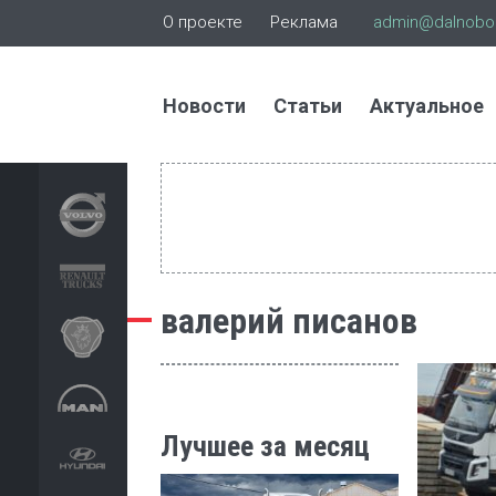
О проекте
Реклама
admin@dalnoboi
Новости
Статьи
Актуальное
валерий писанов
Лучшее за месяц