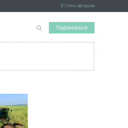
$ Стать автором
Подписаться