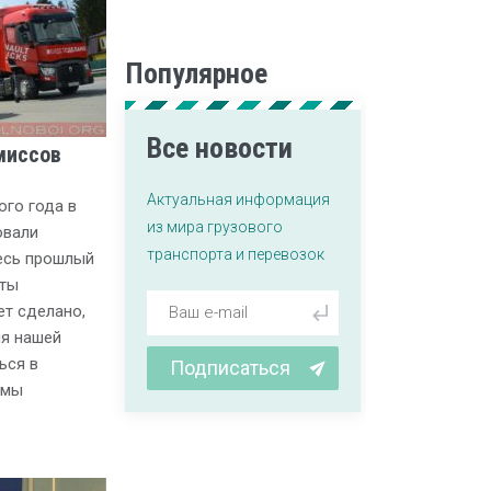
Популярное
Все новости
миссов
Актуальная информация
ого года в
из мира грузового
овали
транспорта и перевозок
есь прошлый
оты
т сделано,
ия нашей
ься в
Подписаться
 мы