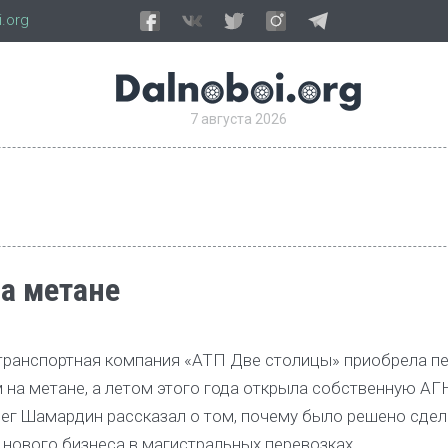
.org
7 августа 2026
на метане
 транспортная компания «АТП Две столицы» приобрела п
м на метане, а летом этого года открыла собственную АГ
ег Шамардин рассказал о том, почему было решено сдел
и нового бизнеса в магистральных перевозках.