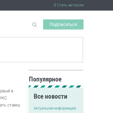
$ Стать автором
Подписаться
Популярное
ервый в
Все новости
НКС.
ать ставку
Актуальная информация