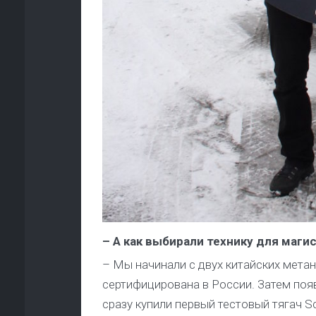
– А как выбирали технику для маги
– Мы начинали с двух китайских метан
сертифицирована в России. Затем появ
сразу купили первый тестовый тягач Sc