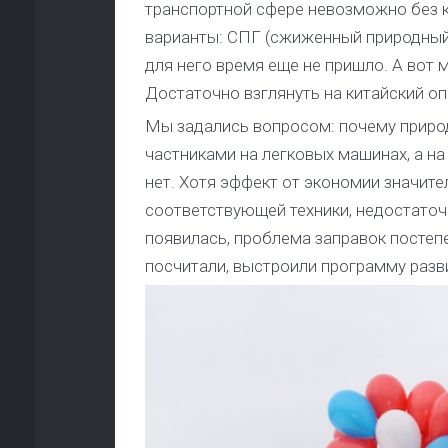
транспортной сфере невозможно без 
варианты: СПГ (сжиженный природный г
для него время еще не пришло. А вот 
Достаточно взглянуть на китайский оп
Мы задались вопросом: почему природ
частниками на легковых машинах, а на
нет. Хотя эффект от экономии значите
соответствующей техники, недостаточ
появилась, проблема заправок постепе
посчитали, выстроили программу разви