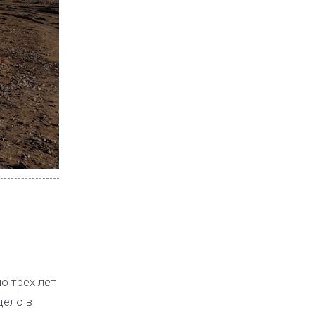
о трех лет
дело в