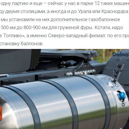
дну партию и еще – сейчас у нас в парке 12 таких машин,
у двумя столицами, а иногда и до Урала или Краснодара
 мы установили на них дополнительное газобалонное
500 км до 800-900 км для груженой фуры. Кстати, надо
 Топливо», а именно Северо-западный филиал: по его п
становку баллонов.