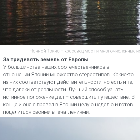
Ночной Токио – красавец мост и многочисленные не
За тридевять земель от Европы
У большинства наших соотечественников в
отношении Японии множество стереотипов. Какие-то
из них соответствуют действительности, но есть и те,
что далеки от реальности. Лучший способ узнать
истинное положение дел – совершить путешествие. В
конце июня я провел в Японии целую неделю и готов
поделиться своими впечатлениями.