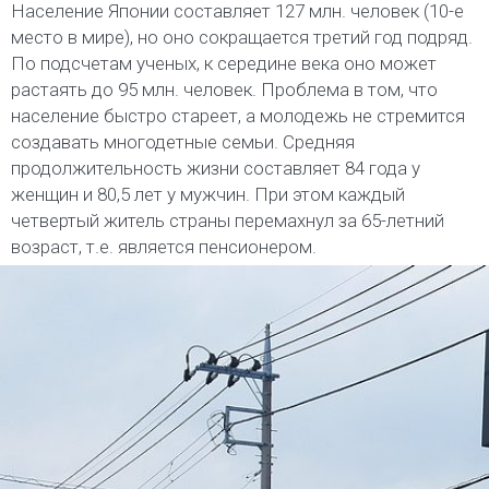
Население Японии составляет 127 млн. человек (10-е
место в мире), но оно сокращается третий год подряд.
По подсчетам ученых, к середине века оно может
растаять до 95 млн. человек. Проблема в том, что
население быстро стареет, а молодежь не стремится
создавать многодетные семьи. Средняя
продолжительность жизни составляет 84 года у
женщин и 80,5 лет у мужчин. При этом каждый
четвертый житель страны перемахнул за 65-летний
возраст, т.е. является пенсионером.