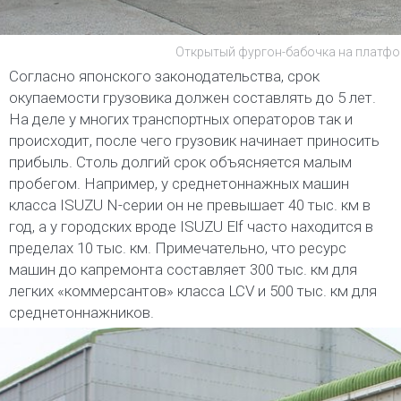
Открытый фургон-бабочка на платфо
Согласно японского законодательства, срок
окупаемости грузовика должен составлять до 5 лет.
На деле у многих транспортных операторов так и
происходит, после чего грузовик начинает приносить
прибыль. Столь долгий срок объясняется малым
пробегом. Например, у среднетоннажных машин
класса ISUZU N-серии он не превышает 40 тыс. км в
год, а у городских вроде ISUZU Elf часто находится в
пределах 10 тыс. км. Примечательно, что ресурс
машин до капремонта составляет 300 тыс. км для
легких «коммерсантов» класса LCV и 500 тыс. км для
среднетоннажников.