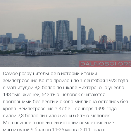
Самое разрушительное в истории Японии
землетрясение Канто произошло 1 сентября 1923 года
с магнитудой 8,3 балла по шкале Рихтера: оно унесло
143 тыс. жизней, 542 тыс. человек считаются
пропавшими без вести и около миллиона остались без
крова. Землетрясение в Кобе 17 января 1995 года
силой 7,3 балла лишило жизни 6,5 тыс. человек.
Мощнейшее в новейшей истории землетрясение
магнитудой 9 баллов 11-25 марта 2011 года в