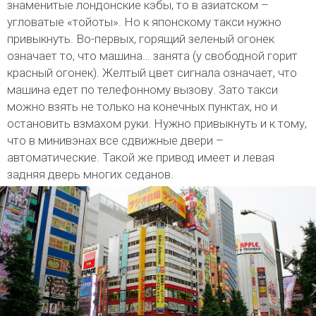
знаменитые лондонские кэбы, то в азиатском –
угловатые «тойоты». Но к японскому такси нужно
привыкнуть. Во-первых, горящий зеленый огонек
означает то, что машина… занята (у свободной горит
красный огонек). Желтый цвет сигнала означает, что
машина едет по телефонному вызову. Зато такси
можно взять не только на конечных пунктах, но и
остановить взмахом руки. Нужно привыкнуть и к тому,
что в минивэнах все сдвижные двери –
автоматические. Такой же привод имеет и левая
задняя дверь многих седанов.