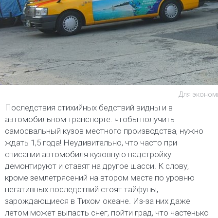
Для экономи
Последствия стихийных бедствий видны и в
автомобильном транспорте: чтобы получить
самосвальный кузов местного производства, нужно
ждать 1,5 года! Неудивительно, что часто при
списании автомобиля кузовную надстройку
демонтируют и ставят на другое шасси. К слову,
кроме землетрясений на втором месте по уровню
негативных последствий стоят тайфуны,
зарождающиеся в Тихом океане. Из-за них даже
летом может выпасть снег, пойти град, что частенько