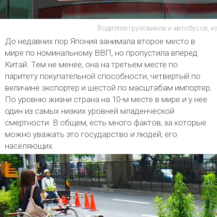
Водители грузовиков и автобусов, к
До недавних пор Япония занимала второе место в
мире по номинальному ВВП, но пропустила вперед
Китай. Тем не менее, она на третьем месте по
паритету покупательной способности, четвертый по
величине экспортер и шестой по масштабам импортер.
По уровню жизни страна на 10-м месте в мире и у нее
один из самых низких уровней младенческой
смертности. В общем, есть много фактов, за которые
можно уважать это государство и людей, его
населяющих.