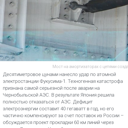
Мост на амортизаторах с цепями созда
Десятиметровое цунами нанесло удар по атомной
электростанции Фукусима-1. Техногенная катастрофа
признана самой серьезной после аварии на
Чернобыльской АЭС. В результате Япония решила
полностью отказаться от АЭС. Дефицит
электроэнергии составит 40 гегаватт в год, но его
частично компенсируют за счет поставок из России –
обсуждается проект прокладки 60 км линий через