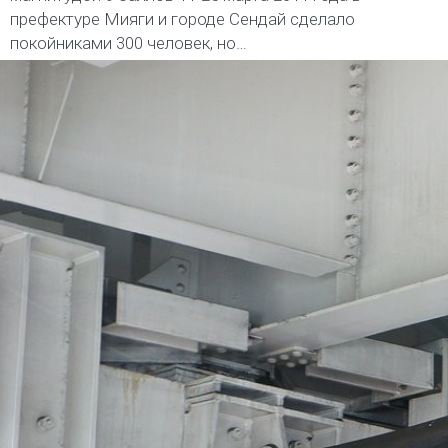
префектуре Мияги и городе Сендай сделало
покойниками 300 человек, но…