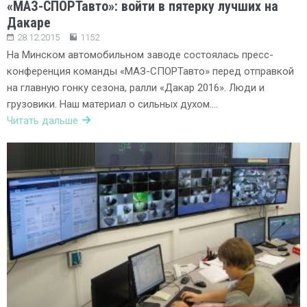
«МАЗ-СПОРТавто»: войти в пятерку лучших на
Дакаре
28.12.2015
1152
На Минском автомобильном заводе состоялась пресс-
конференция команды «МАЗ-СПОРТавто» перед отправкой
на главную гонку сезона, ралли «Дакар 2016». Люди и
грузовики. Наш материал о сильных духом….
Читать дальше