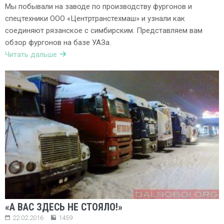
Мы побывали на заводе по производству фургонов и
спецтехники ООО «Центртранстехмаш» и узнали как
соединяют рязанское с симбирским. Представляем вам
обзор фургонов на базе УАЗа.
Читать дальше
«А ВАС ЗДЕСЬ НЕ СТОЯЛО!»
22.02.2016
1459