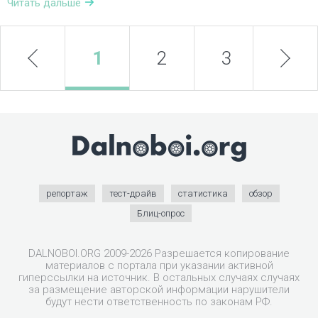
Читать дальше
prev
1
2
3
next
4
репортаж
тест-драйв
статистика
обзор
Блиц-опрос
DALNOBOI.ORG 2009-2026 Разрешается копирование
материалов с портала при указании активной
гиперссылки на источник. В остальных случаях случаях
за размещение авторской информации нарушители
будут нести ответственность по законам РФ.