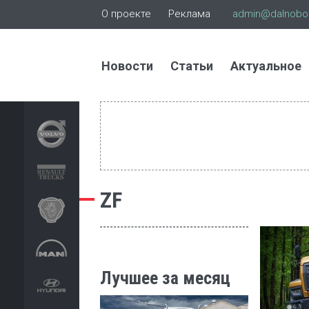
О проекте
Реклама
admin@dalnoboi
Новости
Статьи
Актуальное
ZF
Лучшее за месяц