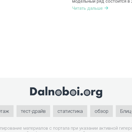
модельный ряд состоится в 2
Читать дальше
ртаж
тест-драйв
статистика
обзор
Блиц
пирование материалов с портала при указании активной гиперс