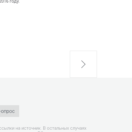
016 году.
next
-опрос
сылки на источник. В остальных случаях