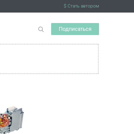
$ Стать автором
Подписаться