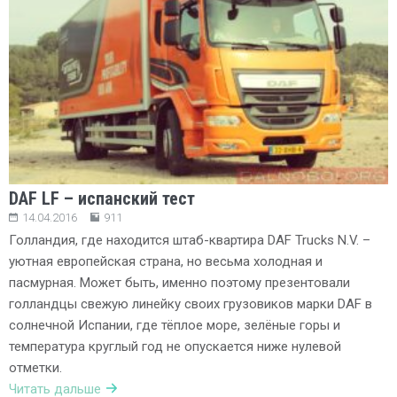
DAF LF – испанский тест
14.04.2016
911
Голландия, где находится штаб-квартира DAF Trucks N.V. –
уютная европейская страна, но весьма холодная и
пасмурная. Может быть, именно поэтому презентовали
голландцы свежую линейку своих грузовиков марки DAF в
солнечной Испании, где тёплое море, зелёные горы и
температура круглый год не опускается ниже нулевой
отметки.
Читать дальше