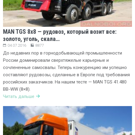
MAN TGS 8х8 — рудовоз, который возит все:
золото, уголь, скала…
04.07.2016
8877
До недавних пор в горнодобывающей промышленности
России доминировали сверхтяжелые карьерные и
сочлененные самосвалы. Теперь конкуренцию им успешно
составляют рудовозы, сделанные в Европе под требования
российских заказчиков. На нашем тесте — MAN TGS 41.480
BB-WW (8×8).
Читать дальше