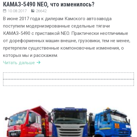
КАМАЗ-5490 NEO, что изменилось?
10.08.2017
26642
В июне 2017 года к дилерам Камского автозавода
поступили модернизированные седельные тягачи
КАМАЗ-5490 с приставкой NEO. Практически неотличимые
от дореформенных машин внешне, грузовики, тем не менее,
претерпели существенные компоновочные изменения, о
которых мы и расскажем.
Читать дальше