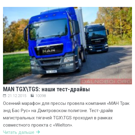
MAN TGX\TGS: наши тест-драйвы
21.12.2015
10098
Осенний марафон для прессы провела компания «МАН Трак
энд Бас Рус» на Дмитровском полигоне. Тест-драйв
магистральных тягачей TGX\TGS проходил в рамках
совместного проекта с «Wielton».
Читать дальше