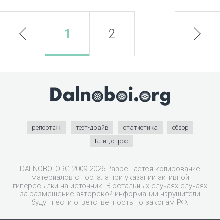
prev
1
2
next
репортаж
тест-драйв
статистика
обзор
Блиц-опрос
DALNOBOI.ORG 2009-2026 Разрешается копирование
материалов с портала при указании активной
гиперссылки на источник. В остальных случаях случаях
за размещение авторской информации нарушители
будут нести ответственность по законам РФ.