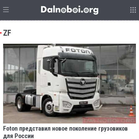
ZF
Foton представил новое поколение грузовиков
для России