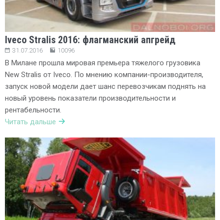
Iveco Stralis 2016: флагманский апгрейд
31.07.2016
10096
В Милане прошла мировая премьера тяжелого грузовика
New Stralis от Iveco. По мнению компании-производителя,
запуск новой модели дает шанс перевозчикам поднять на
новый уровень показатели производительности и
рентабельности.
Читать дальше