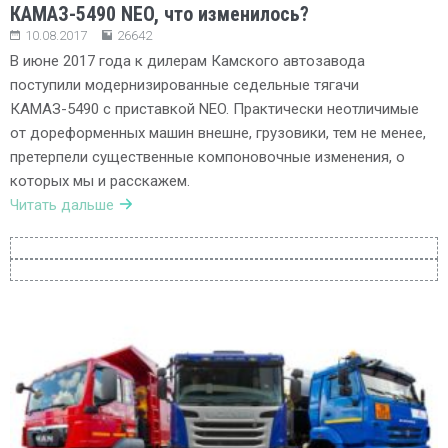
КАМАЗ-5490 NEO, что изменилось?
10.08.2017
26642
В июне 2017 года к дилерам Камского автозавода
поступили модернизированные седельные тягачи
КАМАЗ-5490 с приставкой NEO. Практически неотличимые
от дореформенных машин внешне, грузовики, тем не менее,
претерпели существенные компоновочные изменения, о
которых мы и расскажем.
Читать дальше