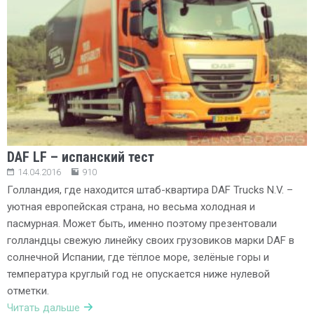
DAF LF – испанский тест
14.04.2016
910
Голландия, где находится штаб-квартира DAF Trucks N.V. –
уютная европейская страна, но весьма холодная и
пасмурная. Может быть, именно поэтому презентовали
голландцы свежую линейку своих грузовиков марки DAF в
солнечной Испании, где тёплое море, зелёные горы и
температура круглый год не опускается ниже нулевой
отметки.
Читать дальше