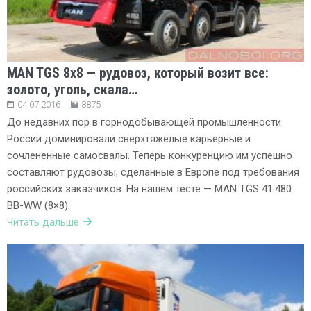
MAN TGS 8х8 — рудовоз, который возит все:
золото, уголь, скала…
04.07.2016
8875
До недавних пор в горнодобывающей промышленности
России доминировали сверхтяжелые карьерные и
сочлененные самосвалы. Теперь конкуренцию им успешно
составляют рудовозы, сделанные в Европе под требования
российских заказчиков. На нашем тесте — MAN TGS 41.480
BB-WW (8×8).
Читать дальше