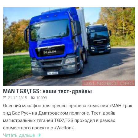
MAN TGX\TGS: наши тест-драйвы
21.12.2015
10098
Осенний марафон для прессы провела компания «МАН Трак
энд Бас Рус» на Дмитровском полигоне. Тест-драйв
магистральных тягачей TGX\TGS проходил в рамках
совместного проекта с «Wielton».
Читать дальше