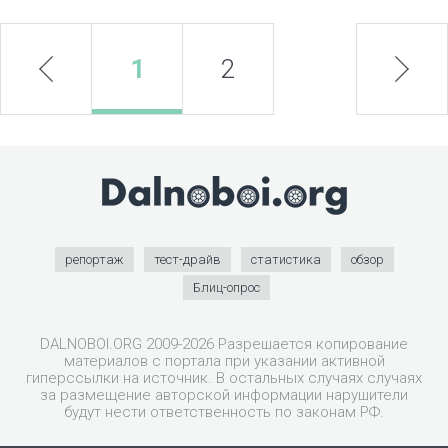
prev
1
2
next
репортаж
тест-драйв
статистика
обзор
Блиц-опрос
DALNOBOI.ORG 2009-2026 Разрешается копирование
материалов с портала при указании активной
гиперссылки на источник. В остальных случаях случаях
за размещение авторской информации нарушители
будут нести ответственность по законам РФ.