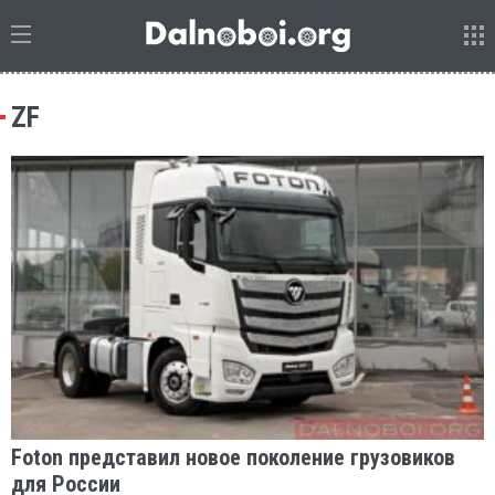
ZF
Foton представил новое поколение грузовиков
для России