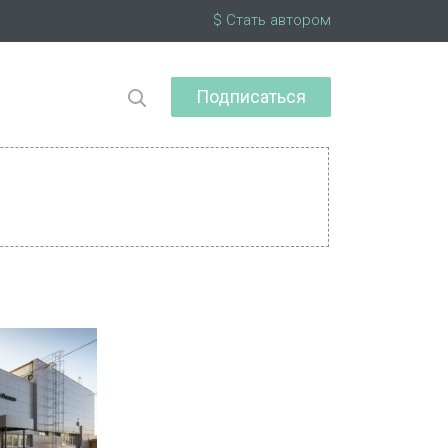
$ Стать автором
Подписаться