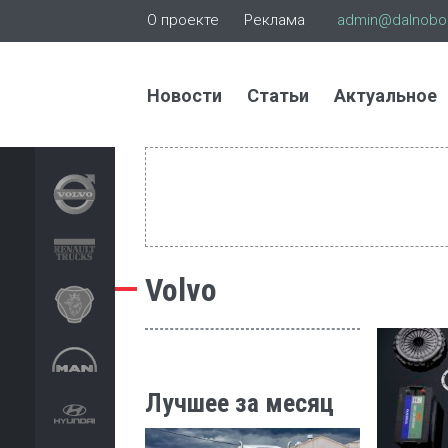
О проекте
Реклама
admin@dalnoboi
Новости
Статьи
Актуальное
Volvo
Лучшее за месяц