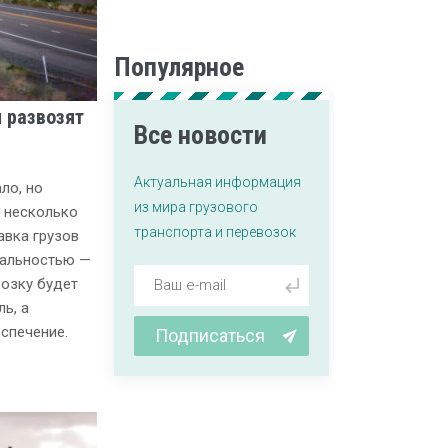
Популярное
 развозят
Все новости
Актуальная информация
ло, но
из мира грузового
 несколько
транспорта и перевозок
авка грузов
реальностью —
возку будет
ь, а
спечение.
Подписаться