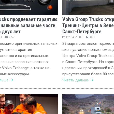
rucks продлевает гарантию
Volvo Group Trucks от
инальные запасные части
Тренинг-Центры в Зеле
о двух лет
Санкт-Петербурге
8
557
02.04.2018
431
 помимо оригинальных запасных
29 марта состоялся торжест
вухлетняя гарантия
эксплуатацию новых помеще
аняется и на оригинальные
Центра Volvo Group Trucks в
ленные запасные части по
и Санкт-Петербурге. На тор
 Volvo Exchange, а также на
церемонии, проходившей в З
ные аксессуары.
присутствовали более 80 гос
альше
Читать дальше