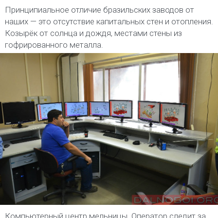
Принципиальное отличие бразильских заводов от
наших — это отсутствие капитальных стен и отопления.
Козырёк от солнца и дождя, местами стены из
гофрированного металла.
Компьютерный центр мельницы. Оператор следит за