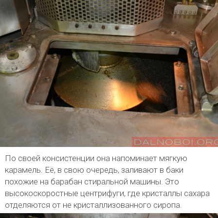
По своей консистенции она напоминает мягкую
карамель. Её, в свою очередь, заливают в баки
похожие на барабан стиральной машины. Это
высокоскоростные центрифуги, где кристаллы сахара
отделяются от не кристаллизованного сиропа.