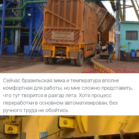
Сейчас бразильская зима и температура вполне
комфортная для работы, но мне сложно представить,
что тут творится в разгар лета. Хотя процесс
переработки в основном автоматизирован, без
ручного труда не обойтись.