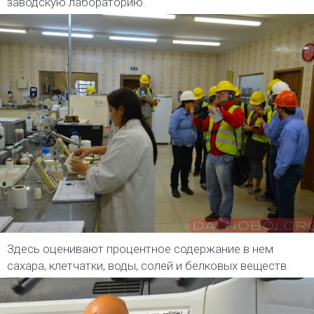
заводскую лабораторию.
Здесь оценивают процентное содержание в нем
сахара, клетчатки, воды, солей и белковых веществ.