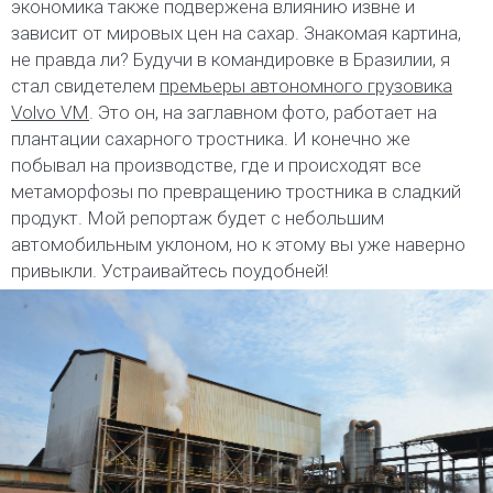
экономика также подвержена влиянию извне и
зависит от мировых цен на сахар. Знакомая картина,
не правда ли? Будучи в командировке в Бразилии, я
стал свидетелем
премьеры автономного грузовика
Volvo VM
. Это он, на заглавном фото, работает на
плантации сахарного тростника. И конечно же
побывал на производстве, где и происходят все
метаморфозы по превращению тростника в сладкий
продукт. Мой репортаж будет с небольшим
автомобильным уклоном, но к этому вы уже наверно
привыкли. Устраивайтесь поудобней!