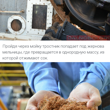
Пройдя через мойку тростник попадает под жернова
мельницы, где превращается в однородную массу, из
которой отжимают сок.