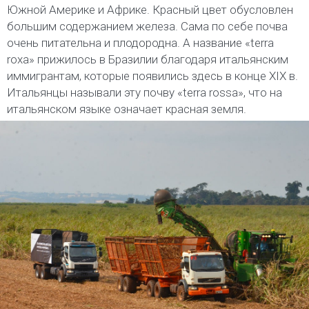
Южной Америке и Африке. Красный цвет обусловлен
большим содержанием железа. Сама по себе почва
очень питательна и плодородна. А название «terra
roxa» прижилось в Бразилии благодаря итальянским
иммигрантам, которые появились здесь в конце XIX в.
Итальянцы называли эту почву «terra rossa», что на
итальянском языке означает красная земля.