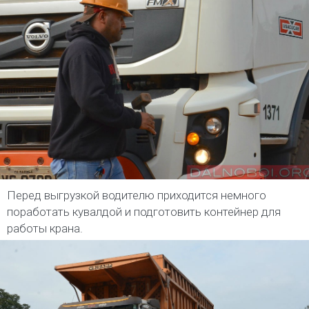
Перед выгрузкой водителю приходится немного
поработать кувалдой и подготовить контейнер для
работы крана.