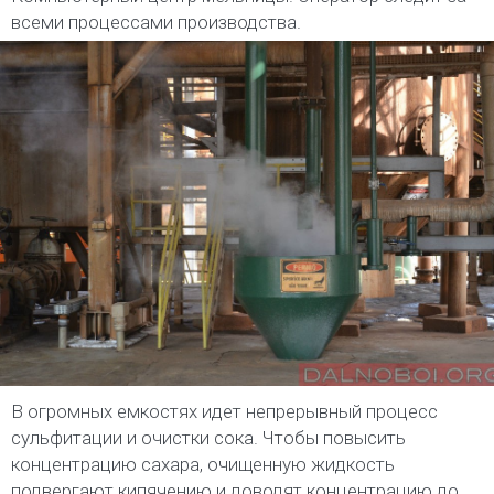
всеми процессами производства.
В огромных емкостях идет непрерывный процесс
сульфитации и очистки сока. Чтобы повысить
концентрацию сахара, очищенную жидкость
подвергают кипячению и доводят концентрацию до