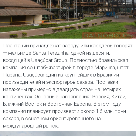
Плантации принадлежат заводу, или как здесь говорят
— мельнице Santa Terezinha, одной из десяти,
входящей в Usaçúcar Group. Полностью бразильская
компания со штаб-квартирой в городе Маринга, штат
Парана. Usaçúcar один из крупнейших в Бразилии
производителей и экспортеров сахара. Поставки
налажены примерно в двадцать стран на четырех
континентах. Основные направления: Россия, Китай,
Ближний Восток и Восточная Европа. В этом году
компания планирует произвести около 1,6 млн. тонн
сахара, в основном ориентированного на
международный рынок.