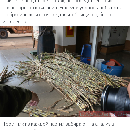
выйдет ещё один репортаж, непосредственно из
транспортной компании. Еще мне удалось побывать
на бразильской стоянке дальнобойщиков, было
интересно.
Тростник из каждой партии забирают на анализ в