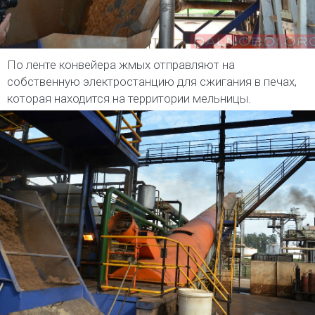
По ленте конвейера жмых отправляют на
собственную электростанцию для сжигания в печах,
которая находится на территории мельницы.