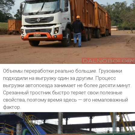
Объемы переработки реально большие. Грузовики
подходили на выгрузку один за другим. Процесс
выгрузки автопоезда занимает не более десяти минут.
Срезанный тростник быстро теряет свои полезные
свойства, поэтому время здесь — это немаловажный
фактор.