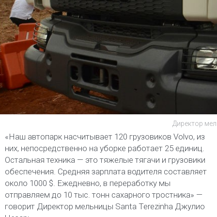
Директор мел
«Наш автопарк насчитывает 120 грузовиков Volvo, из
них, непосредственно на уборке работает 25 единиц.
Остальная техника — это тяжелые тягачи и грузовики
обеспечения. Средняя зарплата водителя составляет
около 1000 $. Ежедневно, в переработку мы
отправляем до 10 тыс. тонн сахарного тростника» —
говорит Директор мельницы Santa Terezinha Джулио