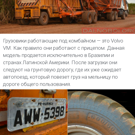
Грузовики работающие под комбайном — это Volvo
VM. Как правило они работают с прицепом. Данная
модель продается исключительно в Бразилии и
странах Латинской Америки. После загрузки они
следуют на грунтовую дорогу, где их уже ожидает
автопоезд, который повезет груз на мельницу по
дороге общего пользования.