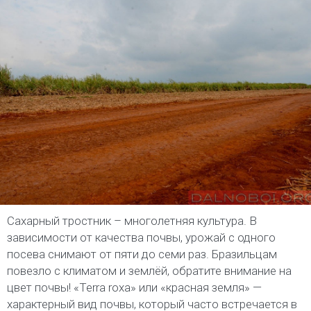
Сахарный тростник – многолетняя культура. В
зависимости от качества почвы, урожай с одного
посева снимают от пяти до семи раз. Бразильцам
повезло с климатом и землёй, обратите внимание на
цвет почвы! «Terra roxa» или «красная земля» —
характерный вид почвы, который часто встречается в