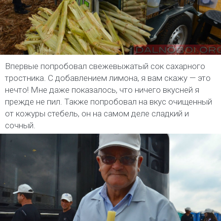
Впервые попробовал свежевыжатый сок сахарного
тростника. С добавлением лимона, я вам скажу — это
нечто! Мне даже показалось, что ничего вкусней я
прежде не пил. Также попробовал на вкус очищенный
от кожуры стебель, он на самом деле сладкий и
сочный.