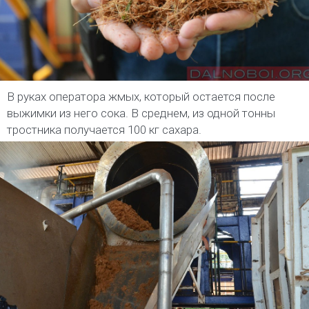
В руках оператора жмых, который остается после
выжимки из него сока. В среднем, из одной тонны
тростника получается 100 кг сахара.