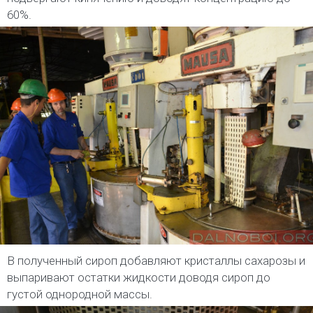
60%.
В полученный сироп добавляют кристаллы сахарозы и
выпаривают остатки жидкости доводя сироп до
густой однородной массы.