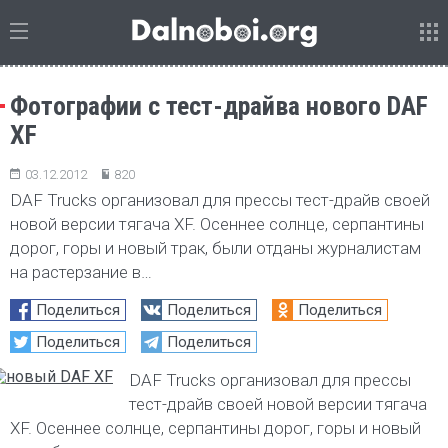
Фотографии с тест-драйва нового DAF
XF
03.12.2012
820
DAF Trucks организовал для прессы тест-драйв своей
новой версии тягача XF. Осеннее солнце, серпантины
дорог, горы и новый трак, были отданы журналистам
на растерзание в…
Поделиться
Поделиться
Поделиться
Поделиться
Поделиться
DAF Trucks организовал для прессы
тест-драйв своей новой версии тягача
XF. Осеннее солнце, серпантины дорог, горы и новый