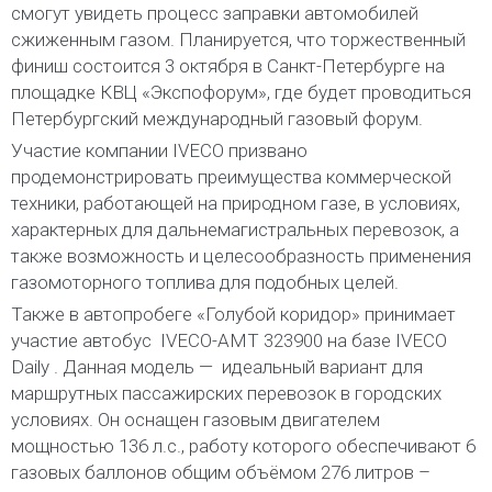
смогут увидеть процесс заправки автомобилей
сжиженным газом. Планируется, что торжественный
финиш состоится 3 октября в Санкт-Петербурге на
площадке КВЦ «Экспофорум», где будет проводиться
Петербургский международный газовый форум.
Участие компании IVECO призвано
продемонстрировать преимущества коммерческой
техники, работающей на природном газе, в условиях,
характерных для дальнемагистральных перевозок, а
также возможность и целесообразность применения
газомоторного топлива для подобных целей.
Также в автопробеге «Голубой коридор» принимает
участие автобус
IVECO-AMT 323900 на базе IVECO
Daily . Данная модель —
идеальный вариант для
маршрутных пассажирских перевозок в городских
условиях. Он оснащен газовым двигателем
мощностью 136 л.с., работу которого обеспечивают 6
газовых баллонов общим объёмом 276 литров –