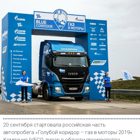
20 сентября стартовала российская часть
автопробега «Голубой коридор – газ в моторы 2019».
Компания IVECO, лидер в области производства