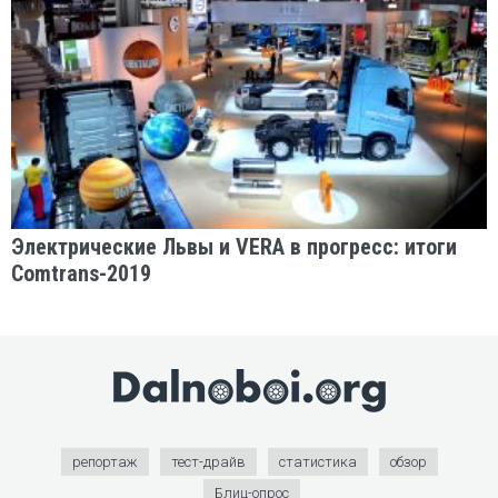
Электрические Львы и VERA в прогресс: итоги
Comtrans-2019
репортаж
тест-драйв
статистика
обзор
Блиц-опрос