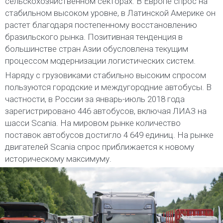
сельскохозяйственном секторах. В Европе спрос на
стабильном высоком уровне, в Латинской Америке он
растет благодаря постепенному восстановлению
бразильского рынка. Позитивная тенденция в
большинстве стран Азии обусловлена текущим
процессом модернизации логистических систем.
Наряду с грузовиками стабильно высоким спросом
пользуются городские и междугородние автобусы. В
частности, в России за январь-июль 2018 года
зарегистрировано 446 автобусов, включая ЛИАЗ на
шасси Scania. На мировом рынке количество
поставок автобусов достигло 4 649 единиц. На рынке
двигателей Scania спрос приближается к новому
историческому максимуму.