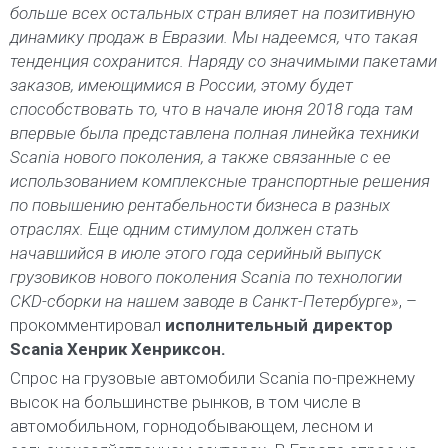
больше всех остальных стран влияет на позитивную
динамику продаж в Евразии. Мы надеемся, что такая
тенденция сохранится. Наряду со значимыми пакетами
заказов, имеющимися в России, этому будет
способствовать то, что в начале июня 2018 года там
впервые была представлена полная линейка техники
Scania нового поколения, а также связанные с ее
использованием комплексные транспортные решения
по повышению рентабельности бизнеса в разных
отраслях. Еще одним стимулом должен стать
начавшийся в июле этого года серийный выпуск
грузовиков нового поколения Scania по технологии
CKD-сборки на нашем заводе в Санкт-Петербурге»
, –
прокомментировал
исполнительный директор
Scania Хенрик Хенриксон.
Спрос на грузовые автомобили Scania по-прежнему
высок на большинстве рынков, в том числе в
автомобильном, горнодобывающем, лесном и