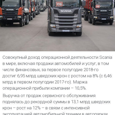
Совокупный доход операционной деятельности Scania
в мире, включая продажи автомобилей и услуг, в том
числе финансовых, за первое полугодие 2018-го
достиг 6,95 млрд шведских крон с ростом на 8% (с 6,46
млрд в первом полугодии 2017-го). Маржа
операционной прибыли компании – 10,5%.
Выручка от продаж сервисного обслуживания
поднялась до рекордной суммы в 13,1 млрд шведских
крон – рост на 12% – в связи с интенсивной
эксплуатацией автомобильной техники в автопарках