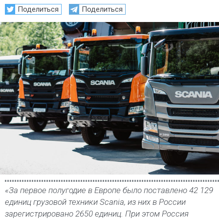
Поделиться
Поделиться
«За первое полугодие в Европе было поставлено 42 129
единиц грузовой техники Scania, из них в России
зарегистрировано 2650 единиц. При этом Россия