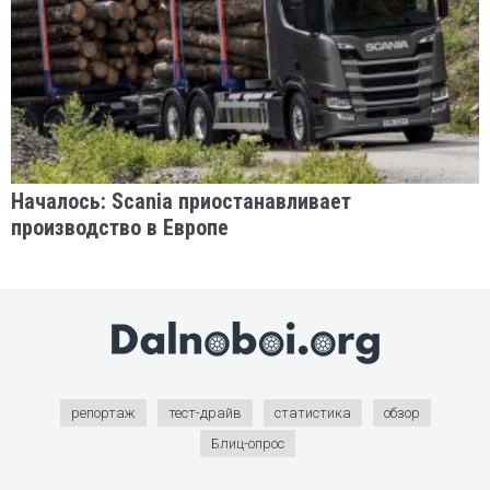
Началось: Scania приостанавливает
производство в Европе
репортаж
тест-драйв
статистика
обзор
Блиц-опрос