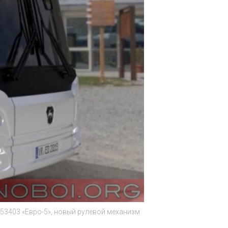
53403 «Евро-5», новый рулевой механизм