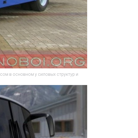
сом в основном у силовых структур и