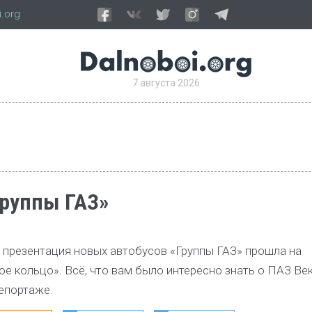
.org
7 августа 2026
Группы ГАЗ»
презентация новых автобусов «Группы ГАЗ» прошла на
 кольцо». Всё, что вам было интересно знать о ПАЗ Век
епортаже.