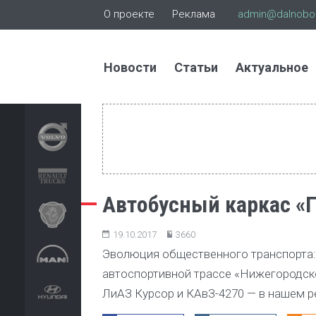
О проекте
Реклама
admin@dalnoboi
Новости
Статьи
Актуальное
Автобусный каркас «
19.10.2017
3660
Эволюция общественного транспорта: 
автоспортивной трассе «Нижегородское
ЛиАЗ Курсор и КАвЗ-4270 — в нашем р