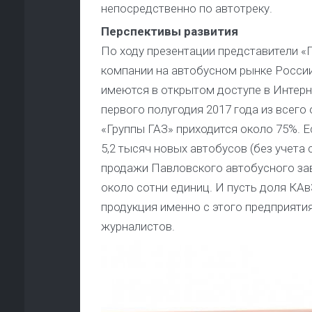
непосредственно по автотреку.
Перспективы развития
По ходу презентации представители «
компании на автобусном рынке России,
имеются в открытом доступе в Интерне
первого полугодия 2017 года из всего
«Группы ГАЗ» приходится около 75%. Е
5,2 тысяч новых автобусов (без учета 
продажи Павловского автобусного зав
около сотни единиц. И пусть доля КАв
продукция именно с этого предприяти
журналистов.