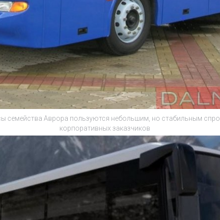
сы семейства Аврора пользуются небольшим, но стабильным спро
корпоративных заказчиков