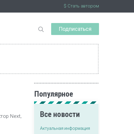
$ Стать автором
Подписаться
Популярное
Все новости
тор Next,
Актуальная информация