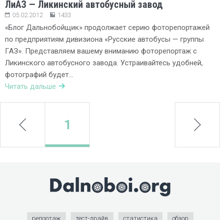
ЛиАЗ — Ликинский автобусный завод
05.02.2012
1433
«Блог Дальнобойщик» продолжает серию фоторепортажей
по предприятиям дивизиона «Русские автобусы — группы
ГАЗ». Представляем вашему вниманию фоторепортаж с
Ликинского автобусного завода. Устраивайтесь удобней,
фотографий будет…
Читать дальше
prev
1
next
репортаж
тест-драйв
статистика
обзор