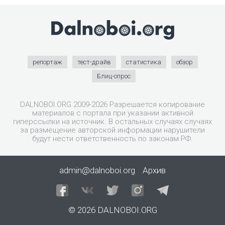
репортаж
тест-драйв
статистика
обзор
Блиц-опрос
DALNOBOI.ORG 2009-2026 Разрешается копирование
материалов с портала при указании активной
гиперссылки на источник. В остальных случаях случаях
за размещение авторской информации нарушители
будут нести ответственность по законам РФ.
admin@dalnoboi.org
Архив
© 2026 DALNOBOI.ORG