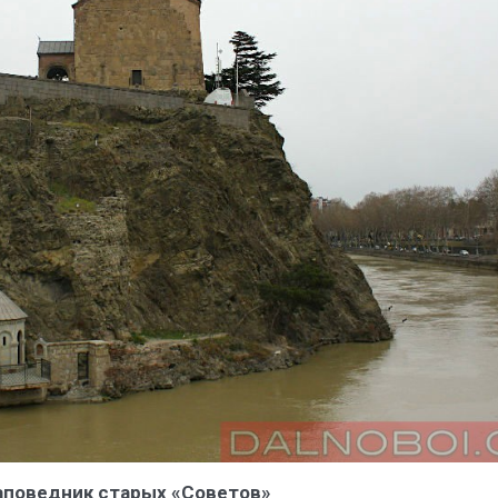
аповедник старых «Советов»