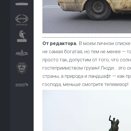
От редактора.
В моем личном списке 
не самая богатая, но тем не менее — т
просто так, допустим от того, что со
гостеприимством грузин! Люди… это о
страны, а природа и ландшафт — как пр
господа, меньше смотрите телевизор!