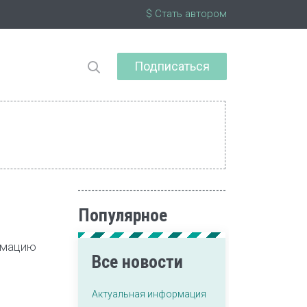
$ Стать автором
Подписаться
Популярное
ормацию
Все новости
Актуальная информация