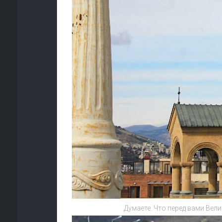
Думаете. Что перед вами Вел