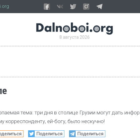
.org
8 августа 2026
ле
рпаемая тема: три дня в столице Грузии могут дать инф
 корреспонденту, ей-богу, было нескучно!
оделиться
Поделиться
Поделиться