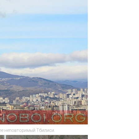
 ее неповторимый Тбилиси.