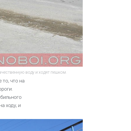
ачественную воду и ходят пешком.
то, что на
ороги.
обильного
а ходу, и