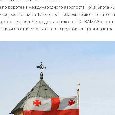
по дороге из международного аэропорта Tbilisi Shota Rus
енькое расстояние в 17 км дарит незабываемые впечатлени
ского периода. Чего здесь только нет! От КАМАЗов конца
эпохи до относительно новых грузовиков производства