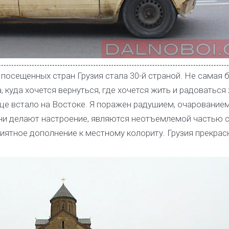
посещенных стран Грузия стала 30-й страной. Не самая 
а, куда хочется вернуться, где хочется жить и радоваться
лнце встало на Востоке. Я поражен радушием, очарованием
ни делают настроение, являются неотъемлемой частью 
иятное дополнение к местному колориту. Грузия прекрасн