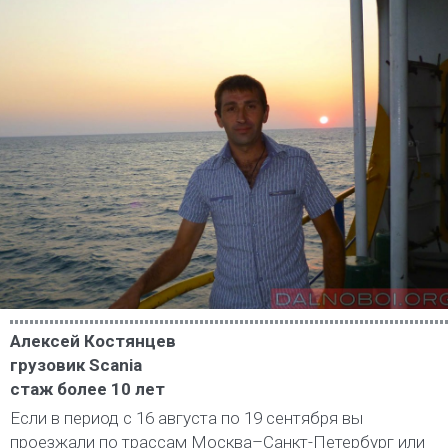
Алексей Костянцев
грузовик Scania
стаж более 10 лет
Если в период с 16 августа по 19 сентября вы
проезжали по трассам Москва–Санкт-Петербург или