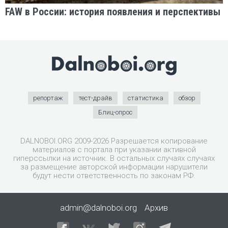
FAW в России: история появления и перспективы
репортаж
тест-драйв
статистика
обзор
Блиц-опрос
DALNOBOI.ORG 2009-2026 Разрешается копирование
материалов с портала при указании активной
гиперссылки на источник. В остальных случаях случаях
за размещение авторской информации нарушители
будут нести ответственность по законам РФ.
admin@dalnoboi.org
Архив