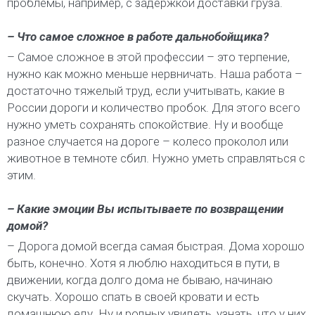
проблемы, например, с задержкой доставки груза.
– Что самое сложное в работе дальнобойщика?
– Самое сложное в этой профессии – это терпение,
нужно как можно меньше нервничать. Наша работа –
достаточно тяжелый труд, если учитывать, какие в
России дороги и количество пробок. Для этого всего
нужно уметь сохранять спокойствие. Ну и вообще
разное случается на дороге – колесо проколол или
животное в темноте сбил. Нужно уметь справляться с
этим.
– Какие эмоции Вы испытываете по возвращении
домой?
– Дорога домой всегда самая быстрая. Дома хорошо
быть, конечно. Хотя я люблю находиться в пути, в
движении, когда долго дома не бываю, начинаю
скучать. Хорошо спать в своей кровати и есть
домашнюю еду. Ну и родных увидеть, узнать, что у них