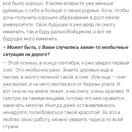
все было хорошо. В моем возрасте уже меньше
думаешь о себе и больше о своих родных. Хочу, чтобы
дочь получила хорошее образование в достойном
университете. Свое будущее я уже вряд ли смогу
изменить, так и буду дальнобойщиком, а вот ее
будущее могу изменить.
– Может быть, с Вами случались какие-то необычные
ситуации на дороге?
– Этой осенью, в конце сентября, я уже увидел первый
снег. Это необычно рано. Знаете, деревья еще в
листве, в желто-зеленой такой, и снег. Или еще – снег
уже выпал, и на него листва вся от березы упала. И
вот она не на земле лежит, а на снегу, очень красиво. Я
смотрю за такими вещами, потому что мне нравится
замечать мелочи. Иногда даже останавливаюсь
ненадолго, полюбоваться такой красотой. За это и
люблю свою работу, можно увидеть чудеса по всей
стране.