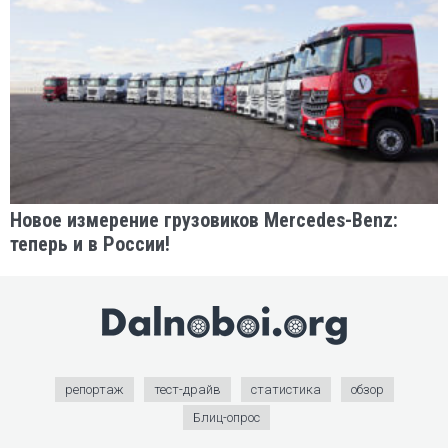
Новое измерение грузовиков Mercedes-Benz:
теперь и в России!
репортаж
тест-драйв
статистика
обзор
Блиц-опрос