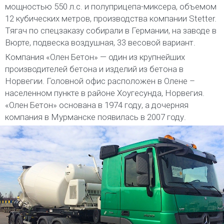
мощностью 550 л.с. и полуприцепа-миксера, объемом
12 кубических метров, производства компании Stetter.
Тягач по спецзаказу собирали в Германии, на заводе в
Вюрте, подвеска воздушная, 33 весовой вариант.
Компания «Олен Бетон» — один из крупнейших
производителей бетона и изделий из бетона в
Норвегии. Головной офис расположен в Олене –
населенном пункте в районе Хоугесунда, Норвегия.
«Олен Бетон» основана в 1974 году, а дочерняя
компания в Мурманске появилась в 2007 году.