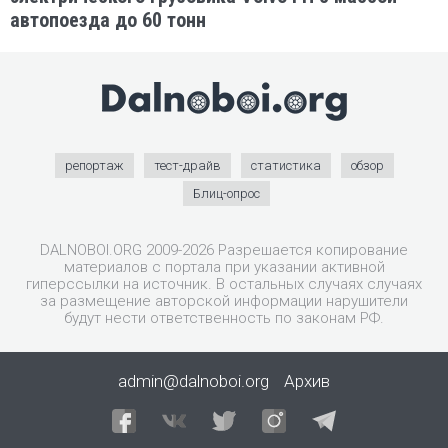
автопоезда до 60 тонн
репортаж
тест-драйв
статистика
обзор
Блиц-опрос
DALNOBOI.ORG 2009-2026 Разрешается копирование
материалов с портала при указании активной
гиперссылки на источник. В остальных случаях случаях
за размещение авторской информации нарушители
будут нести ответственность по законам РФ.
admin@dalnoboi.org
Архив