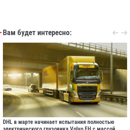
Вам будет интересно:
DHL в марте начинает испытания полностью
электрического грузовика Volvo FH с массой