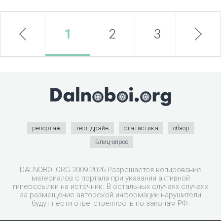
prev
1
2
3
next
репортаж
тест-драйв
статистика
обзор
Блиц-опрос
DALNOBOI.ORG 2009-2026 Разрешается копирование
материалов с портала при указании активной
гиперссылки на источник. В остальных случаях случаях
за размещение авторской информации нарушители
будут нести ответственность по законам РФ.