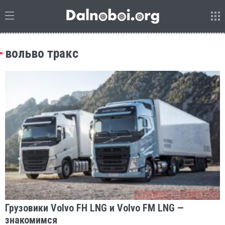
вольво тракс
Грузовики Volvo FH LNG и Volvo FM LNG —
знакомимся