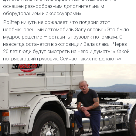
оснащен разнообразным дополнительным
оборудованием и аксессуарами».
Ройтер ничуть не сожалеет, что подарил этот
необыкновенный автомобиль Залу славы: «Это было
мудрое решение — оставить грузовик потомкам. Он
навсегда останется в экспозиции Зала славы. Через
20 лет люди будут смотреть на него и думать: «Какой
потрясающий грузовик! Сейчас таких не делают»».