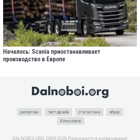
Началось: Scania приостанавливает
производство в Европе
репортаж
тест-драйв
статистика
обзор
Блиц-опрос
DALNOBOI.ORG 2009-2026 Разрешается копирование