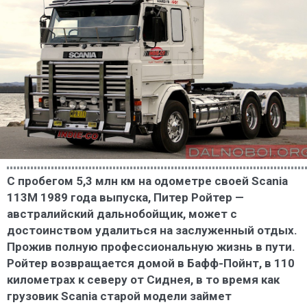
С пробегом 5,3 млн км на одометре своей Scania
113M 1989 года выпуска, Питер Ройтер —
австралийский дальнобойщик, может с
достоинством удалиться на заслуженный отдых.
Прожив полную профессиональную жизнь в пути.
Ройтер возвращается домой в Бафф-Пойнт, в 110
километрах к северу от Сиднея, в то время как
грузовик Scania старой модели займет