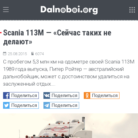
Scania 113M — «Сейчас таких не
делают»
25.08.2015
6074
С пробегом 5,3 млн км на одометре своей Scania 113M
1989 года выпуска, Питер Ройтер — австралийский
дальнобойщик, может с достоинством удалиться на
заслуженный отдых….
Поделиться
Поделиться
Поделиться
Поделиться
Поделиться