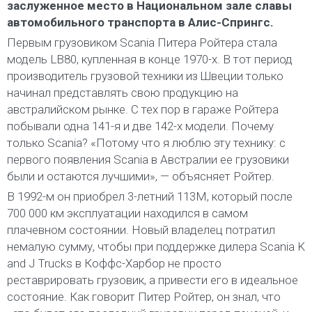
заслуженное место в Национальном зале славы
автомобильного транспорта в Алис-Спрингс.
Первым грузовиком Scania Питера Ройтера стала
модель LB80, купленная в конце 1970-х. В тот период
производитель грузовой техники из Швеции только
начинал представлять свою продукцию на
австралийском рынке. С тех пор в гараже Ройтера
побывали одна 141-я и две 142-х модели. Почему
только Scania? «Потому что я люблю эту технику: с
первого появления Scania в Австралии ее грузовики
были и остаются лучшими», — объясняет Ройтер.
В 1992-м он приобрел 3-летний 113M, который после
700 000 км эксплуатации находился в самом
плачевном состоянии. Новый владелец потратил
немалую сумму, чтобы при поддержке дилера Scania K
and J Trucks в Коффс-Харбор не просто
реставрировать грузовик, а привести его в идеальное
состояние. Как говорит Питер Ройтер, он знал, что