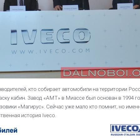
зводителей, кто собирает автомобили на территории Рос
аску кабин. Завод «АМТ» в Миассе был основан в 1994 го
овики «Магирус». Сейчас уже мало кто помнит, но именн
твенная история Iveco.