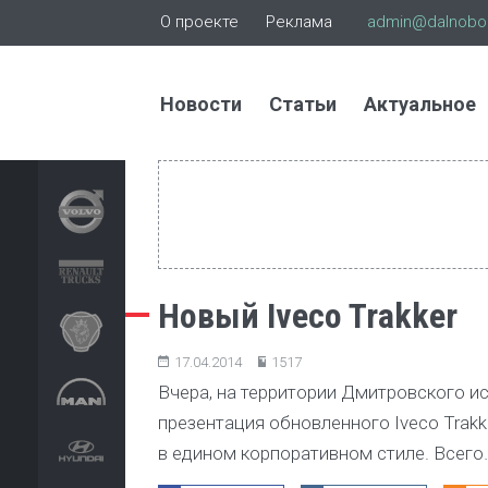
О проекте
Реклама
admin@dalnoboi
Новости
Статьи
Актуальное
Новый Iveco Trakker
17.04.2014
1517
Вчера, на территории Дмитровского 
презентация обновленного Iveco Trakk
в едином корпоративном стиле. Всего