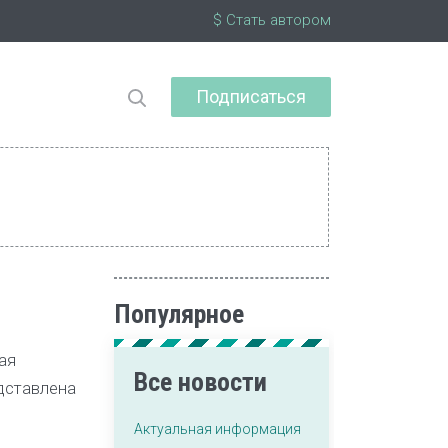
$ Стать автором
Подписаться
Популярное
ая
Все новости
едставлена
Актуальная информация