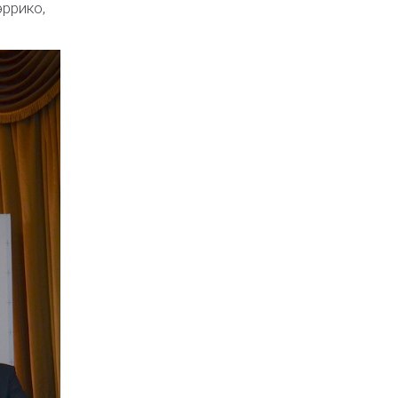
ррико,