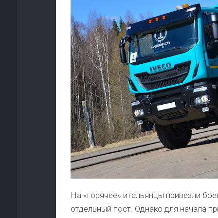
На «горячее» итальянцы привезли бое
отдельный пост. Однако для начала п