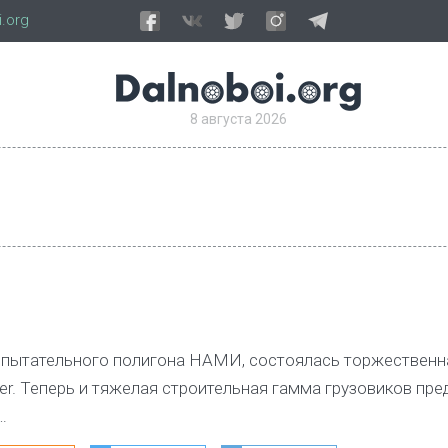
.org
8 августа 2026
испытательного полигона НАМИ, состоялась торжественн
er. Теперь и тяжелая строительная гамма грузовиков пр
…