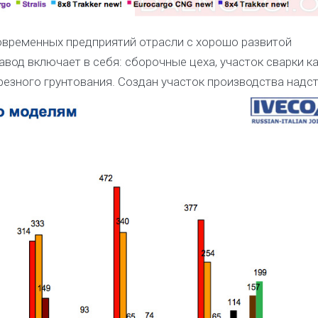
временных предприятий отрасли с хорошо развитой
вод включает в себя: сборочные цеха, участок сварки ка
езного грунтования. Создан участок производства надст