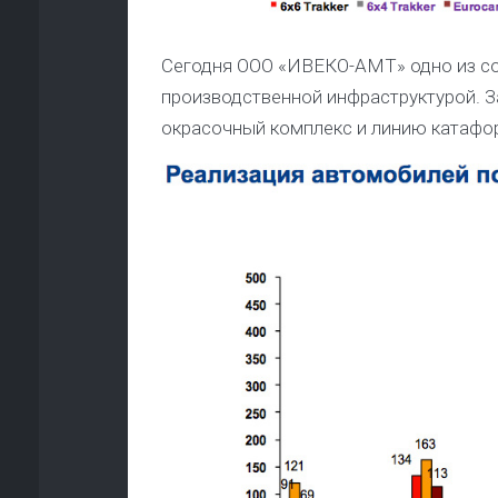
Сегодня ООО «ИВЕКО-АМТ» одно из со
производственной инфраструктурой. За
окрасочный комплекс и линию катафор